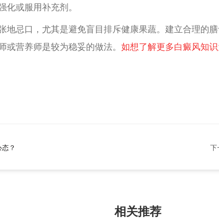
强化或服用补充剂。
张地忌口，尤其是避免盲目排斥健康果蔬。建立合理的膳
师或营养师是较为稳妥的做法。
如想了解更多白癜风知识
心态？
下
相关推荐