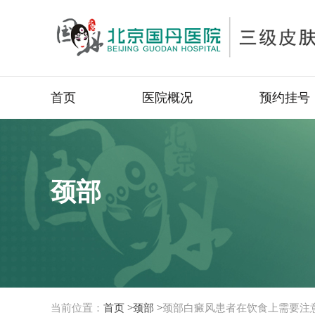
首页
医院概况
预约挂号
颈部
当前位置：
首页 >
颈部 >
颈部白癜风患者在饮食上需要注