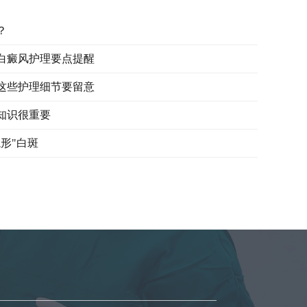
？
白癜风护理要点提醒
这些护理细节要留意
知识很重要
形"白斑