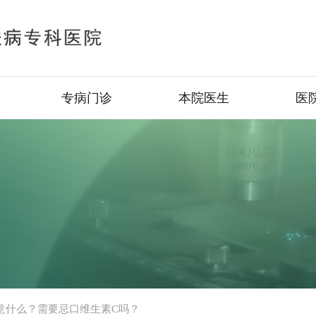
专病门诊
本院医生
医
意什么？需要忌口维生素C吗？