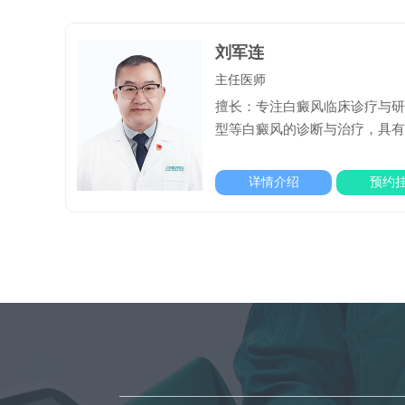
刘军连
主任医师
擅长：专注白癜风临床诊疗与
型等白癜风的诊断与治疗，具
详情介绍
预约