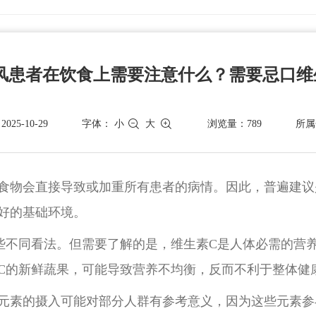
风患者在饮食上需要注意什么？需要忌口维
25-10-29
字体：
小
大
浏览量：789
所属
食物会直接导致或加重所有患者的病情。因此，普遍建议
好的基础环境。
些不同看法。但需要了解的是，维生素C是人体必需的营
C的新鲜蔬果，可能导致营养不均衡，反而不利于整体健
元素的摄入可能对部分人群有参考意义，因为这些元素参