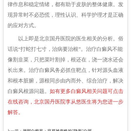
律作息和稳定情绪，都有助于皮肤的整体健康。发
现异常时不必恐慌，理性认识、科学护理才是正确
的应对方式。
以上即是北京国丹医院的医生相关的分析。俗
话说“打蛇打七寸，治病要治根”。治疗白癜风不能
像割韭菜，只把菜叶割掉，根还在，浇一浇水还会
长出来。治疗白癜风务必抓住靶点，针对源头血液
和根本脏腑，源根同步由内而外、综合治疗，解决
白癜风根源问题。
如有更多白癜风相关问题可点击
在线咨询，北京国丹医院李从悠医生将为您进一步
解答。