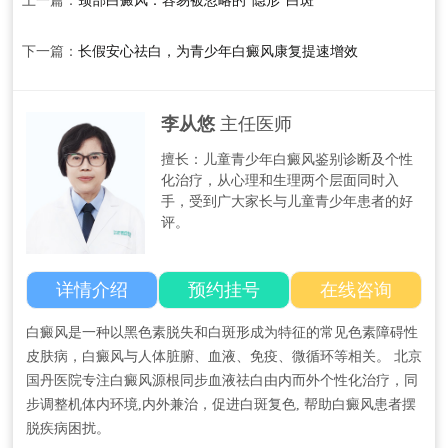
上一篇：
颈部白癜风：容易被忽略的"隐形"白斑
下一篇：
长假安心祛白，为青少年白癜风康复提速增效
李从悠
主任医师
擅长：儿童青少年白癜风鉴别诊断及个性
化治疗，从心理和生理两个层面同时入
手，受到广大家长与儿童青少年患者的好
评。
详情介绍
预约挂号
在线咨询
白癜风是一种以黑色素脱失和白斑形成为特征的常见色素障碍性
皮肤病，白癜风与人体脏腑、血液、免疫、微循环等相关。 北京
国丹医院专注白癜风源根同步血液祛白由内而外个性化治疗，同
步调整机体内环境,内外兼治，促进白斑复色, 帮助白癜风患者摆
脱疾病困扰。