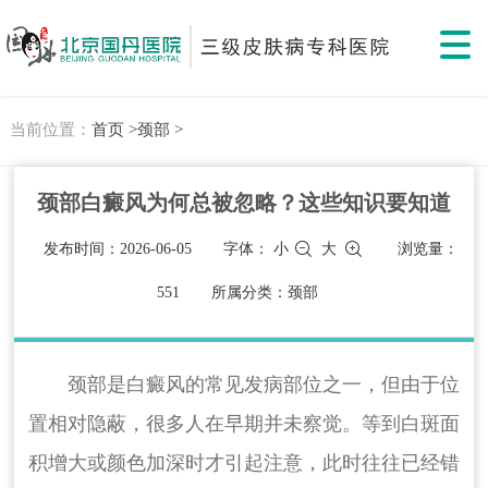
当前位置：
首页 >
颈部 >
颈部白癜风为何总被忽略？这些知识要知道
发布时间：2026-06-05
字体：
小
大
浏览量：
551
所属分类：颈部
颈部是白癜风的常见发病部位之一，但由于位
置相对隐蔽，很多人在早期并未察觉。等到白斑面
积增大或颜色加深时才引起注意，此时往往已经错