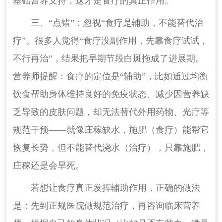
基础营养支持，这才是食疗的真正作用。
三、“点错”：忽视“食疗是辅助，不能替代治
疗”。很多人觉得“食疗没副作用，先靠食疗试试，
不行再治”，结果把早期节段白斑拖成了进展期。
营养师提醒：食疗的定位是“辅助”，比如通过均衡
饮食帮助身体维持良好的免疫状态、减少因营养缺
乏导致的皮肤问题，却无法替代外用药物、光疗等
规范干预——就像庄稼缺水，施肥（食疗）能帮它
恢复长势，但不能替代浇水（治疗），只靠施肥，
庄稼还是会旱死。
若想让食疗真正发挥辅助作用，正确的做法
是：先到正规医院做规范治疗，再咨询临床营养