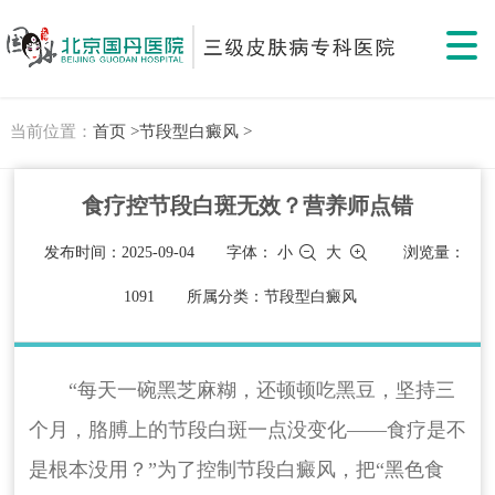
当前位置：
首页 >
节段型白癜风 >
食疗控节段白斑无效？营养师点错
发布时间：2025-09-04
字体：
小
大
浏览量：
1091
所属分类：节段型白癜风
“每天一碗黑芝麻糊，还顿顿吃黑豆，坚持三
个月，胳膊上的节段白斑一点没变化——食疗是不
是根本没用？”为了控制节段白癜风，把“黑色食