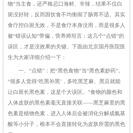
物”当主食，还严格忌口海鲜、辛辣，结果不仅白
斑没好转，反而因饮食不均衡闹了肠胃不适。其实
食疗控白斑无效，不是食疗本身没用，而是很多人
被“错误认知”带偏，营养师坦言：这几个“点错”的
误区，才是没效果的关键。下面由北京国丹医院医
生为大家详细介绍一下：
一、“点错”：把“黑色食物”当“黑色素妙药”。
“很多人觉得‘吃黑补黑’，多吃黑芝麻、黑豆就能
让白斑长黑色素，这是个大误区。”食物的颜色和
人体皮肤的黑色素毫无直接关联——黑芝麻里的黑
色素是植物色素，进入人体后会被消化分解成氨基
酸等小分子，根本不会直接转化为皮肤所需的黑色