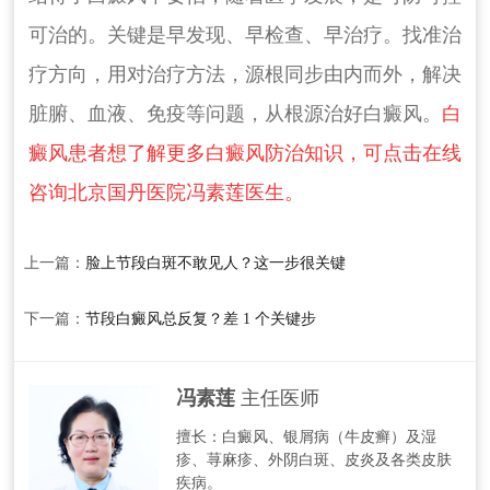
可治的。关键是早发现、早检查、早治疗。找准治
疗方向，用对治疗方法，源根同步由内而外，解决
脏腑、血液、免疫等问题，从根源治好白癜风。
白
癜风患者想了解更多白癜风防治知识，可点击在线
咨询北京国丹医院冯素莲医生。
上一篇：
脸上节段白斑不敢见人？这一步很关键
下一篇：
节段白癜风总反复？差 1 个关键步
冯素莲
主任医师
擅长：白癜风、银屑病（牛皮癣）​及​湿
疹、荨麻疹、外阴白斑、皮炎及各类皮肤
疾病。