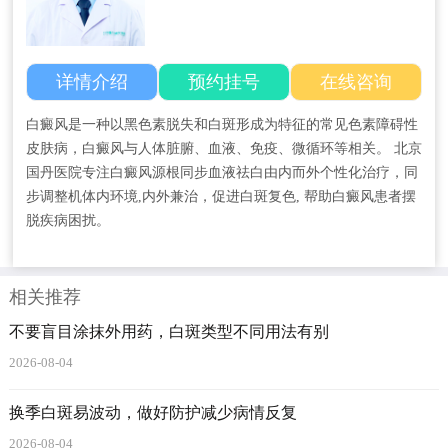
详情介绍
预约挂号
在线咨询
白癜风是一种以黑色素脱失和白斑形成为特征的常见色素障碍性
皮肤病，白癜风与人体脏腑、血液、免疫、微循环等相关。 北京
国丹医院专注白癜风源根同步血液祛白由内而外个性化治疗，同
步调整机体内环境,内外兼治，促进白斑复色, 帮助白癜风患者摆
脱疾病困扰。
相关推荐
不要盲目涂抹外用药，白斑类型不同用法有别
2026-08-04
换季白斑易波动，做好防护减少病情反复
2026-08-04