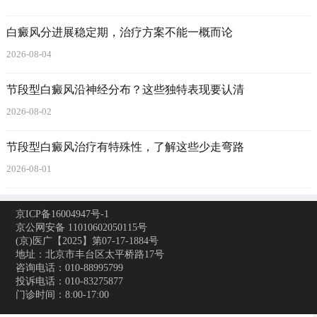
白癜风分进展稳定期，治疗方案不能一概而论
2026-08-04
节段型白癜风沿神经分布？这些独特表现要认清
2026-08-02
节段型白癜风治疗有特殊性，了解这些少走弯路
2026-08-01
京ICP备16004947号-1
京公网安备 11010602050115号
(京)医广【2025】第07-17-1884号
地址：北京市丰台区太平桥路17号
咨询电话：010-88995799
投诉电话：010-83275877
门诊时间：8:00-17:00