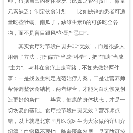
师，根据自己的身体状况（比如是否有贫血、微量
元素缺乏）制定饮食计划——比如缺锌的患者可适
量吃些牡蛎、南瓜子，缺维生素B的可多吃全谷
物，而不是盲目跟风“补黑”“忌口”。
其实食疗对节段白斑并非“无效”，而是很多人
用错了方法，把“偏方”当成“科学”，把“辅助”当成
“主力”。与其在食疗上走弯路，不如先做好两件
事：一是找医生制定规范治疗方案，二是让营养师
帮你调整饮食结构，两者结合，才能为白斑恢复创
造更好的条件——毕竟，健康的身体状态，才是一
切恢复的基础。食疗控节段白斑无效？营养师点
错，以上就是北京国丹医院医生为大家做的详细介
绍得了白癜风不要怕，随着医学发展，是可防可控