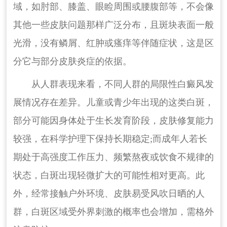
域，如肘部、膝盖、眼睑周围或腰腹部等，不会像
其他一些皮肤问题那样广泛分布，且斑块表面一般
光滑，没有鳞屑、红肿或瘙痒等伴随症状，这是区
分它与部分皮肤炎症的依据。
从人群表现来看，不同人群的局限性白癜风发
展情况存在差异。儿童或青少年出现的这类白斑，
部分可能因身体处于生长发育阶段，皮肤修复能力
较强，在科学护理下保持长期稳定;而成年人若长
期处于高强度工作压力、频繁熬夜或饮食不规律的
状态，白斑出现轻微扩大的可能性相对更高。此
外，经常接触户外环境、皮肤易受风吹日晒的人
群，白斑区域受外界刺激的概率也会增加，需格外