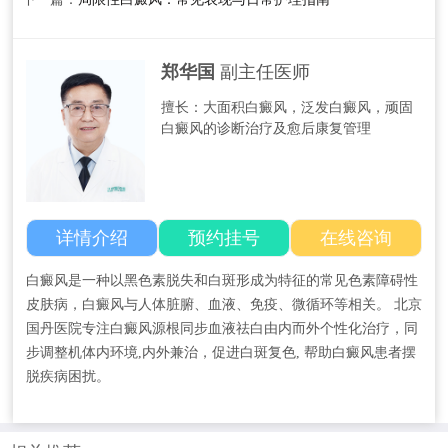
郑华国
副主任医师
擅长：大面积白癜风，泛发白癜风，顽固
白癜风的诊断治疗及愈后康复管理
详情介绍
预约挂号
在线咨询
白癜风是一种以黑色素脱失和白斑形成为特征的常见色素障碍性
皮肤病，白癜风与人体脏腑、血液、免疫、微循环等相关。 北京
国丹医院专注白癜风源根同步血液祛白由内而外个性化治疗，同
步调整机体内环境,内外兼治，促进白斑复色, 帮助白癜风患者摆
脱疾病困扰。