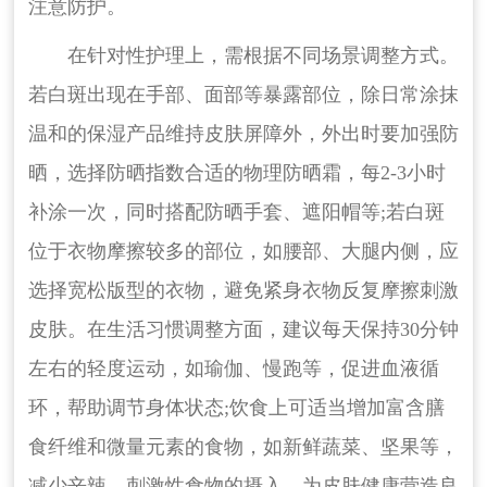
注意防护。
在针对性护理上，需根据不同场景调整方式。
若白斑出现在手部、面部等暴露部位，除日常涂抹
温和的保湿产品维持皮肤屏障外，外出时要加强防
晒，选择防晒指数合适的物理防晒霜，每2-3小时
补涂一次，同时搭配防晒手套、遮阳帽等;若白斑
位于衣物摩擦较多的部位，如腰部、大腿内侧，应
选择宽松版型的衣物，避免紧身衣物反复摩擦刺激
皮肤。在生活习惯调整方面，建议每天保持30分钟
左右的轻度运动，如瑜伽、慢跑等，促进血液循
环，帮助调节身体状态;饮食上可适当增加富含膳
食纤维和微量元素的食物，如新鲜蔬菜、坚果等，
减少辛辣、刺激性食物的摄入，为皮肤健康营造良