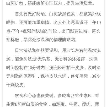
白斑扩散，还能缓解心理压力，提升生活质量。
首先要做好防晒。白斑缺黑色素，易被紫外线
晒伤，还可能加重病情。老人外出尽量避开上午10
点-下午4点紫外线强的时段，出门戴宽边帽、穿长
袖棉服，暴露处涂温和的物理防晒霜。
日常清洁和护肤要温和。用37℃左右的温水洗
澡，避免烫洗;选无皂基、无香料的沐浴露，洗澡
时间控制在10分钟内，洗完轻轻拍干皮肤，及时涂
无刺激的保湿乳，保持皮肤水润，修复屏障，减少
干燥脱皮。
饮食和心态也很关键。多吃富含维生素B、维
生素E和蛋白质的食物，如鸡蛋、牛奶、瘦肉、新