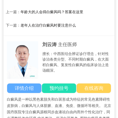
上一篇：
年龄大的人会得白癜风吗？答案在这里
下一篇：
老年人在治疗白癜风时要注意什么
刘云涛
主任医师
擅长：中西医结合辨证诊疗理念，针对性
诊治各类分型、不同时期白癜风，在大面
积白癜风、复发性白癜风的临床诊治上造
诣颇深。
详情介绍
预约挂号
在线咨询
白癜风是一种以黑色素脱失和白斑形成为特征的常见色素障碍性
皮肤病，白癜风与人体脏腑、血液、免疫、微循环等相关。 北京
国丹医院专注白癜风源根同步血液祛白由内而外个性化治疗，同