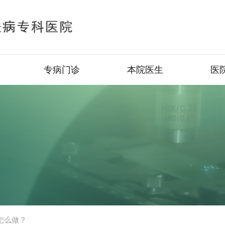
专病门诊
本院医生
医
怎么做？