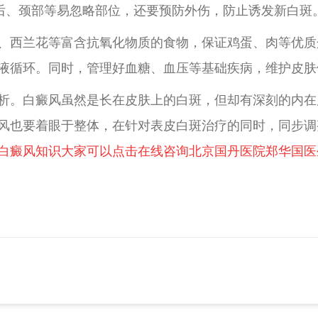
耳后、颈部等易忽略部位，还要预防外伤，防止诱发新白斑
、西兰花等富含抗氧化物质的食物，保证鸡蛋、肉等优质
液循环。同时，管理好血糖、血压等基础疾病，维护皮肤
析。白癜风虽然是长在皮肤上的白斑，但却有深刻的内在
风也要着眼于整体，在针对表皮白斑治疗的同时，同步调
白癜风知识大家可以点击在线咨询北京国丹医院郑华国医