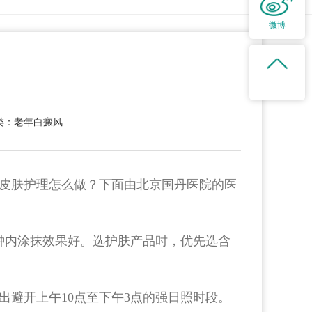
微博
类：老年白癜风
皮肤护理怎么做？下面由北京国丹医院的医
钟内涂抹效果好。选护肤产品时，优先选含
避开上午10点至下午3点的强日照时段。