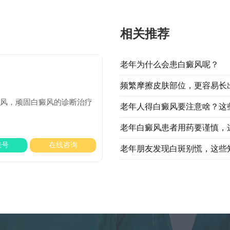
相关推荐
老年为什么会患白癜风呢？
频繁摩擦皮肤部位，更容易长
癜风，顽固白癜风的诊断治疗
老年人得白癜风要注意啥？这
老年白癜风患者用药要谨慎，
挂号
在线咨询
老年朋友发现白斑别慌，这些