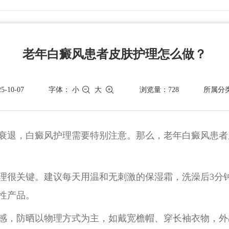
老年白癜风患者皮肤护理怎么做？
-10-07
字体：
小
大
浏览量：728
所属分
衰退，白癜风护理需要特别注意。那么，老年白癜风患者
理很关键。建议每天用温和无刺激的保湿霜，洗澡后3分
性产品。
感，防晒以物理方式为主，如戴宽檐帽、穿长袖衣物，外出