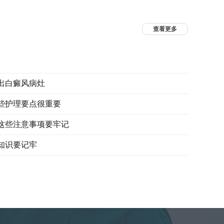
查看更多
出白癜风病灶
些护理要点很重要
这些注意事项要牢记
知识要记牢