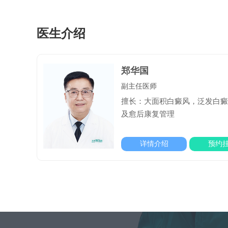
医生介绍
郑华国
副主任医师
擅长：大面积白癜风，泛发白
及愈后康复管理
详情介绍
预约