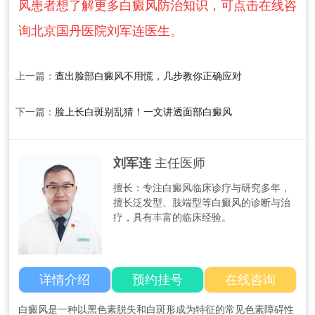
风患者想了解更多白癜风防治知识，可点击在线咨
询北京国丹医院刘军连医生。
上一篇：
查出脸部白癜风不用慌，几步教你正确应对​
下一篇：
脸上长白斑别乱猜！一文讲透面部白癜风​
刘军连
主任医师
擅长：专注白癜风临床诊疗与研究多年，
擅长泛发型、肢端型等白癜风的诊断与治
疗，具有丰富的临床经验。
详情介绍
预约挂号
在线咨询
白癜风是一种以黑色素脱失和白斑形成为特征的常见色素障碍性