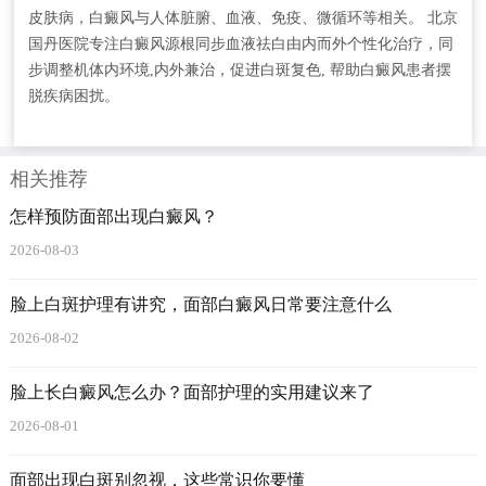
皮肤病，白癜风与人体脏腑、血液、免疫、微循环等相关。 北京
国丹医院专注白癜风源根同步血液祛白由内而外个性化治疗，同
步调整机体内环境,内外兼治，促进白斑复色, 帮助白癜风患者摆
脱疾病困扰。
相关推荐
怎样预防面部出现白癜风？
2026-08-03
脸上白斑护理有讲究，面部白癜风日常要注意什么
2026-08-02
脸上长白癜风怎么办？面部护理的实用建议来了
2026-08-01
面部出现白斑别忽视，这些常识你要懂