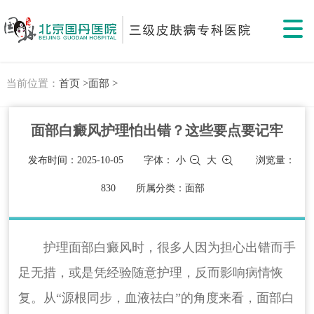
当前位置：
首页 >
面部 >
面部白癜风护理怕出错？这些要点要记牢​
发布时间：2025-10-05
字体：
小
大
浏览量：
830
所属分类：面部
护理面部白癜风时，很多人因为担心出错而手
足无措，或是凭经验随意护理，反而影响病情恢
复。从“源根同步，血液祛白”的角度来看，面部白