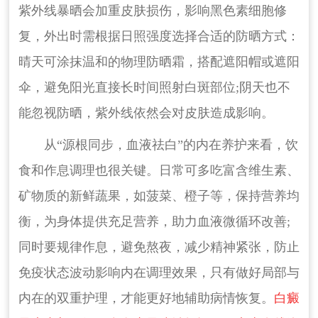
紫外线暴晒会加重皮肤损伤，影响黑色素细胞修
复，外出时需根据日照强度选择合适的防晒方式：
晴天可涂抹温和的物理防晒霜，搭配遮阳帽或遮阳
伞，避免阳光直接长时间照射白斑部位;阴天也不
能忽视防晒，紫外线依然会对皮肤造成影响。
从“源根同步，血液祛白”的内在养护来看，饮
食和作息调理也很关键。日常可多吃富含维生素、
矿物质的新鲜蔬果，如菠菜、橙子等，保持营养均
衡，为身体提供充足营养，助力血液微循环改善;
同时要规律作息，避免熬夜，减少精神紧张，防止
免疫状态波动影响内在调理效果，只有做好局部与
内在的双重护理，才能更好地辅助病情恢复。
白癜