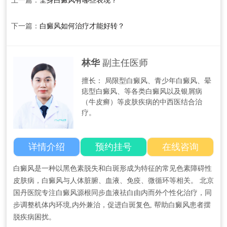
上一篇：
全身白癜风有哪些表现？
下一篇：
白癜风如何治疗才能好转？
林华
副主任医师
擅长： 局限型白癜风、青少年白癜风、晕
痣型白癜风、等各类白癜风以及银屑病
（牛皮癣）等皮肤疾病的中西医结合治
疗。
详情介绍
预约挂号
在线咨询
白癜风是一种以黑色素脱失和白斑形成为特征的常见色素障碍性
皮肤病，白癜风与人体脏腑、血液、免疫、微循环等相关。 北京
国丹医院专注白癜风源根同步血液祛白由内而外个性化治疗，同
步调整机体内环境,内外兼治，促进白斑复色, 帮助白癜风患者摆
脱疾病困扰。