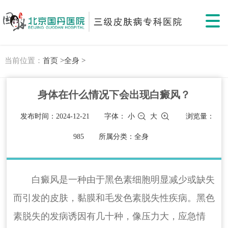
当前位置：
首页 >
全身 >
身体在什么情况下会出现白癜风？
发布时间：2024-12-21
字体：
小
大
浏览量：
985
所属分类：全身
白癜风是一种由于黑色素细胞明显减少或缺失
而引发的皮肤，黏膜和毛发色素脱失性疾病。黑色
素脱失的发病诱因有几十种，像压力大，应急情