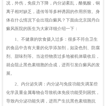
况，外伤，免疫力下降，内分泌紊乱，酪氨酸，铜
离子相对缺乏，遗传等等多种诱因的作用所致。身
体在什么情况下会出现白癜风？下面由北京国丹白
癜风医院的医生为大家详细介绍一下：
1、不健康的饮食摄入过多：很多不符合卫生
的食品中含有大量的化学添加剂，如染色剂、防腐
剂、甜味剂等。当这些物质过多地被机体吸收后，
就会阻止黑色素细胞的合成，进而引发白癜风的发
展。
2、内分泌失调：内分泌与免疫功能失调某些
化学及重金属毒物会导致机体免疫功能受到困扰，
导致内分泌功能失调，进而产生抗黑色素细胞抗