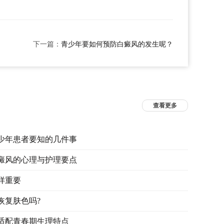
下一篇：
青少年要如何预防白癜风的发生呢？
查看更多
少年患者要知的几件事
癜风的心理与护理要点
样重要
恢复肤色吗?
适配青春期生理特点