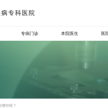
专病门诊
本院医生
医
有哪些呢？