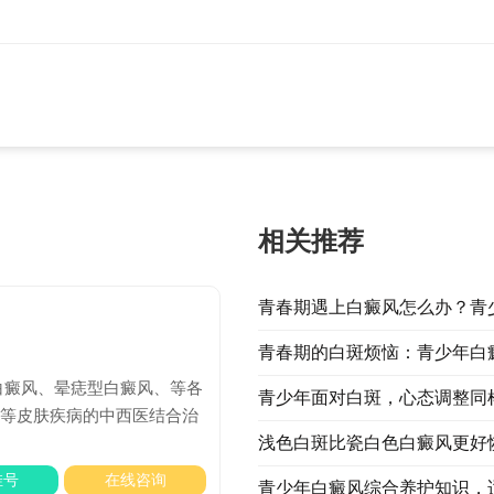
相关推荐
青春期遇上白癜风怎么办？青
青春期的白斑烦恼：青少年白
白癜风、晕痣型白癜风、等各
青少年面对白斑，心态调整同
）等皮肤疾病的中西医结合治
浅色白斑比瓷白色白癜风更好
挂号
在线咨询
青少年白癜风综合养护知识，