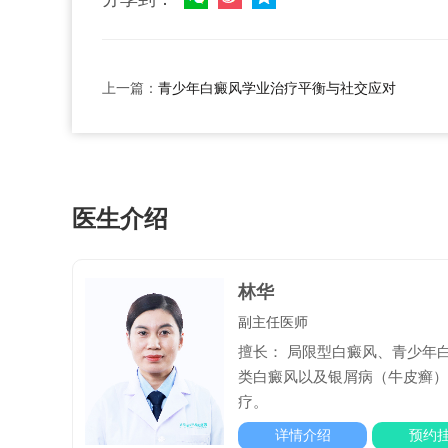
上一篇：
青少年白癜风学业治疗平衡与社交应对
医生介绍
林华
副主任医师
擅长： 局限型白癜风、青少年
类白癜风以及银屑病（牛皮癣
疗。
详情介绍
预约