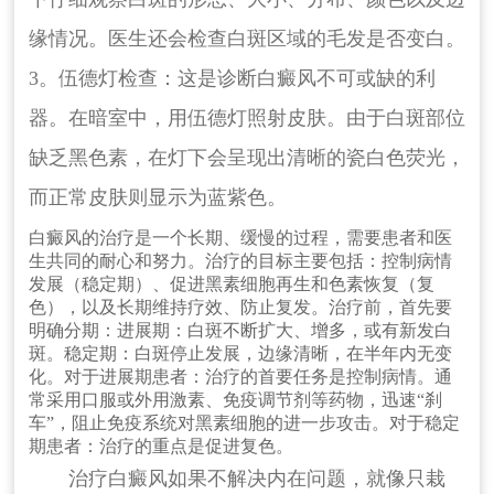
缘情况。医生还会检查白斑区域的毛发是否变白。
3。伍德灯检查：这是诊断白癜风不可或缺的利
器。在暗室中，用伍德灯照射皮肤。由于白斑部位
缺乏黑色素，在灯下会呈现出清晰的瓷白色荧光，
而正常皮肤则显示为蓝紫色。
白癜风的治疗是一个长期、缓慢的过程，需要患者和医
生共同的耐心和努力。治疗的目标主要包括：控制病情
发展（稳定期）、促进黑素细胞再生和色素恢复（复
色），以及长期维持疗效、防止复发。治疗前，首先要
明确分期：进展期：白斑不断扩大、增多，或有新发白
斑。稳定期：白斑停止发展，边缘清晰，在半年内无变
化。对于进展期患者：治疗的首要任务是控制病情。通
常采用口服或外用激素、免疫调节剂等药物，迅速“刹
车”，阻止免疫系统对黑素细胞的进一步攻击。对于稳定
期患者：治疗的重点是促进复色。
治疗白癜风如果不解决内在问题，就像只栽