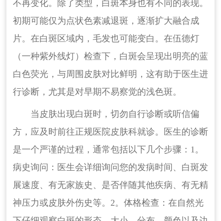
不再变化。除了类型，白斑本身也有不同的表现。
初期可能仅为点状色素减退斑，逐渐扩大融合成
片。在白斑区域内，毛发也可能变白。在伍德灯
（一种紫外线灯）检查下，白斑会呈现出明亮的蓝
白色荧光，与周围皮肤对比鲜明，这有助于医生进
行诊断，尤其是对早期不易察觉的浅色斑。
当皮肤出现白斑时，切勿自行诊断或听信偏
方，应及时前往正规医院皮肤科就诊。医生的诊断
是一个严谨的过程，通常包括以下几个步骤：1。
病史询问：医生会详细询问您的发病时间、白斑发
展速度、有无家族史、是否伴随其他疾病、有无精
神压力或皮肤外伤史等。2。体格检查：在自然光
下仔细观察白斑的形态、大小、分布、颜色以及边