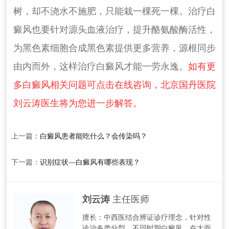
树，却不浇水不施肥，只能栽一棵死一棵。治疗白
癜风也要针对源头血液治疗，提升酪氨酸酶活性，
为黑色素细胞合成黑色素提供更多营养，源根同步
由内而外，这样治疗白癜风才能一劳永逸。
如有更
多白癜风相关问题可点击在线咨询，北京国丹医院
刘云涛医生将为您进一步解答。
上一篇：
白癜风患者能吃什么？会传染吗？
下一篇：
识别症状—白癜风有哪些表现？
刘云涛
主任医师
擅长：中西医结合辨证诊疗理念，针对性
诊治各类分型、不同时期白癜风，在大面