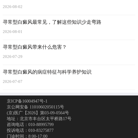
2026-08-02
寻常型白癜风最常见，了解这些知识少走弯路
2026-08-01
寻常型白癜风带来什么危害？
2026-07-29
寻常型白癜风的病症特征与科学养护知识
2026-07-07
京ICP备16004947号-1
京公网安备 11010602050115号
(京)医广【2026】第03-09-0564号
地址：北京市丰台区太平桥路17号
咨询电话：010-88995799
投诉电话：010-83275877
门诊时间：8:00-17:00