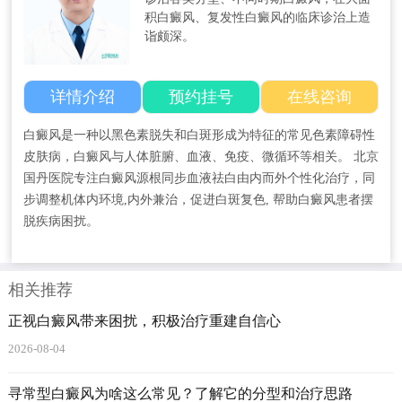
积白癜风、复发性白癜风的临床诊治上造
诣颇深。
详情介绍
预约挂号
在线咨询
白癜风是一种以黑色素脱失和白斑形成为特征的常见色素障碍性
皮肤病，白癜风与人体脏腑、血液、免疫、微循环等相关。 北京
国丹医院专注白癜风源根同步血液祛白由内而外个性化治疗，同
步调整机体内环境,内外兼治，促进白斑复色, 帮助白癜风患者摆
脱疾病困扰。
相关推荐
正视白癜风带来困扰，积极治疗重建自信心
2026-08-04
寻常型白癜风为啥这么常见？了解它的分型和治疗思路