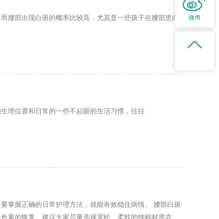
，而腰部出现白斑的概率比较高，尤其是一些孩子在腰部患白
微博
的生理位置和日常的一些不起眼的生活习惯，往往
要掌握正确的日常护理方法，就能有效稳住病情。 腰部白斑
黑色素的恢复。建议大家尽量选择宽松、柔软的纯棉材质衣