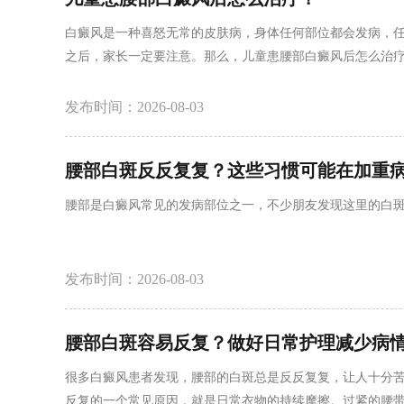
白癜风是一种喜怒无常的皮肤病，身体任何部位都会发病，
之后，家长一定要注意。那么，儿童患腰部白癜风后怎么治
发布时间：2026-08-03
腰部白斑反反复复？这些习惯可能在加重
腰部是白癜风常见的发病部位之一，不少朋友发现这里的白
发布时间：2026-08-03
腰部白斑容易反复？做好日常护理减少病
很多白癜风患者发现，腰部的白斑总是反反复复，让人十分苦
反复的一个常见原因，就是日常衣物的持续摩擦。过紧的腰