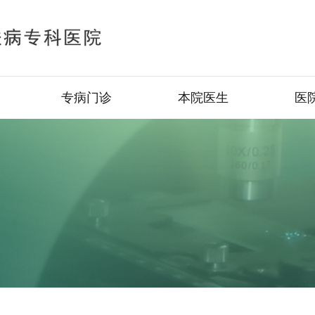
专病门诊
本院医生
医