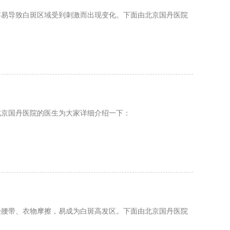
容易导致白斑区域受到刺激而出现变化。下面由北京国丹医院
北京国丹医院的医生为大家详细介绍一下：
受腰带、衣物摩擦，易成为白斑高发区。下面由北京国丹医院