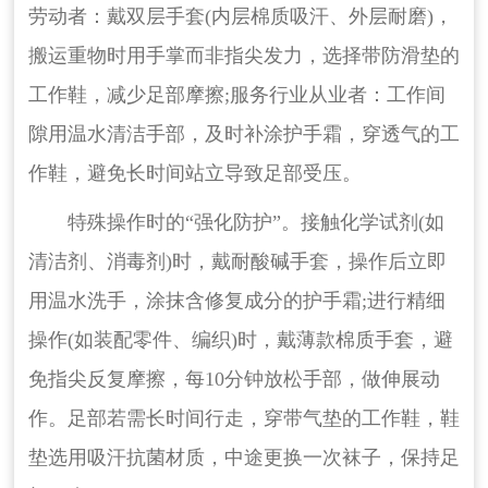
劳动者：戴双层手套(内层棉质吸汗、外层耐磨)，
搬运重物时用手掌而非指尖发力，选择带防滑垫的
工作鞋，减少足部摩擦;服务行业从业者：工作间
隙用温水清洁手部，及时补涂护手霜，穿透气的工
作鞋，避免长时间站立导致足部受压。
特殊操作时的“强化防护”。接触化学试剂(如
清洁剂、消毒剂)时，戴耐酸碱手套，操作后立即
用温水洗手，涂抹含修复成分的护手霜;进行精细
操作(如装配零件、编织)时，戴薄款棉质手套，避
免指尖反复摩擦，每10分钟放松手部，做伸展动
作。足部若需长时间行走，穿带气垫的工作鞋，鞋
垫选用吸汗抗菌材质，中途更换一次袜子，保持足