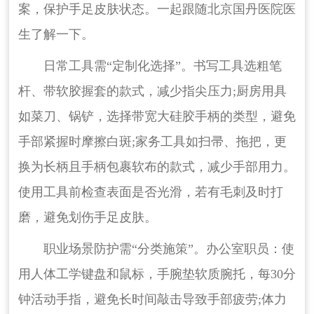
案，保护手足皮肤状态。一起跟随北京国丹医院医
生了解一下。
日常工具需“定制化选择”。书写工具选粗笔
杆、带软胶握套的款式，减少指尖压力;厨房用具
如菜刀、锅铲，选择带宽大硅胶手柄的类型，避免
手部紧握时摩擦白斑;家务工具如扫帚、拖把，更
换为长柄且手柄包裹软布的款式，减少手部用力。
使用工具前检查表面是否光滑，若有毛刺及时打
磨，避免划伤手足皮肤。
职业场景防护需“分类施策”。办公室职员：使
用人体工学键盘和鼠标，手腕垫软质腕托，每30分
钟活动手指，避免长时间敲击导致手部疲劳;体力