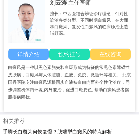
刘云涛
主任医师
擅长：中西医结合辨证诊疗理念，针对性
诊治各类分型、不同时期白癜风，在大面
积白癜风、复发性白癜风的临床诊治上造
诣颇深。
详情介绍
预约挂号
在线咨询
白癜风是一种以黑色素脱失和白斑形成为特征的常见色素障碍性
皮肤病，白癜风与人体脏腑、血液、免疫、微循环等相关。 北京
国丹医院专注白癜风源根同步血液祛白由内而外个性化治疗，同
步调整机体内环境,内外兼治，促进白斑复色, 帮助白癜风患者摆
脱疾病困扰。
相关推荐
手脚长白斑为何恢复慢？肢端型白癜风的特点解析