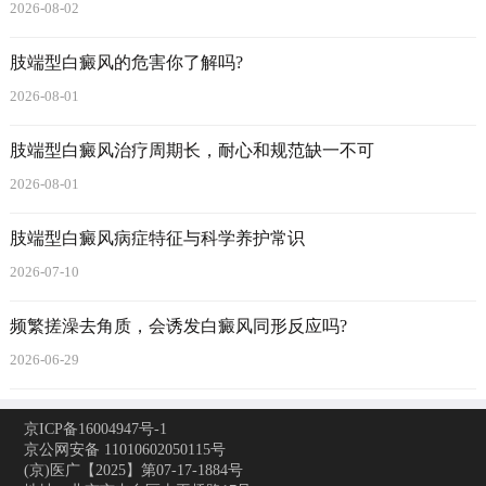
2026-08-02
肢端型白癜风的危害你了解吗?
2026-08-01
肢端型白癜风治疗周期长，耐心和规范缺一不可
2026-08-01
肢端型白癜风病症特征与科学养护常识
2026-07-10
频繁搓澡去角质，会诱发白癜风同形反应吗?
2026-06-29
京ICP备16004947号-1
京公网安备 11010602050115号
(京)医广【2025】第07-17-1884号