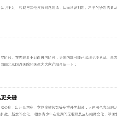
斑认识不足，容易与其他皮肤问题混淆，从而延误判断。科学的诊断需要
发展阶段。在肉眼看不到白斑的阶段，身体内部可能已出现免疫紊乱、黑
下面由北京国丹医院的医生为大家详细介绍一下：
风更关键
皮肤炎症、出汗量增多、衣物摩擦频繁等多重外界刺激，人体黑色素细胞
扩散、新发等变化。 很多青少年在校期间无暇顾及皮肤细微变化，即便