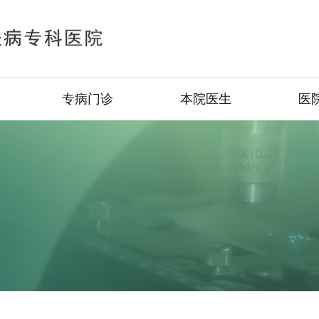
专病门诊
本院医生
医