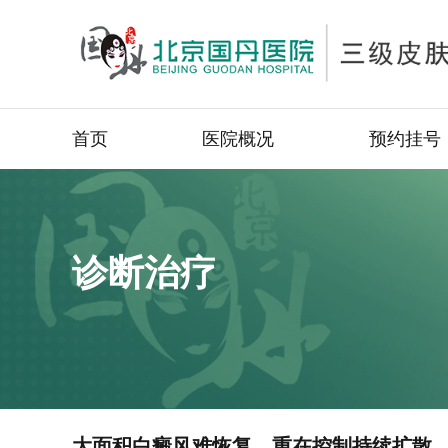
首页
医院概况
预约挂号
诊断治疗
大面积白癜风难恢复，重在控制持续扩散