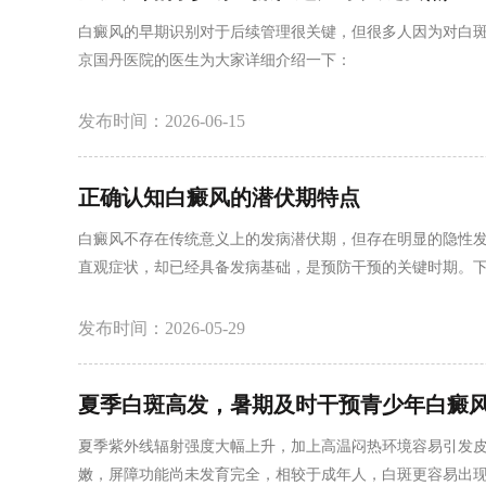
白癜风的早期识别对于后续管理很关键，但很多人因为对白
京国丹医院的医生为大家详细介绍一下：
发布时间：2026-06-15
正确认知白癜风的潜伏期特点
白癜风不存在传统意义上的发病潜伏期，但存在明显的隐性
直观症状，却已经具备发病基础，是预防干预的关键时期。
发布时间：2026-05-29
夏季白斑高发，暑期及时干预青少年白癜
夏季紫外线辐射强度大幅上升，加上高温闷热环境容易引发
嫩，屏障功能尚未发育完全，相较于成年人，白斑更容易出现