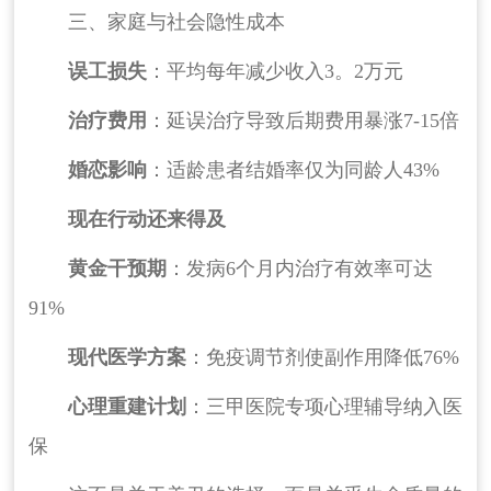
三、家庭与社会隐性成本
误工损失
：平均每年减少收入3。2万元
治疗费用
：延误治疗导致后期费用暴涨7-15倍
婚恋影响
：适龄患者结婚率仅为同龄人43%
现在行动还来得及
黄金干预期
：发病6个月内治疗有效率可达
91%
现代医学方案
：免疫调节剂使副作用降低76%
心理重建计划
：三甲医院专项心理辅导纳入医
保