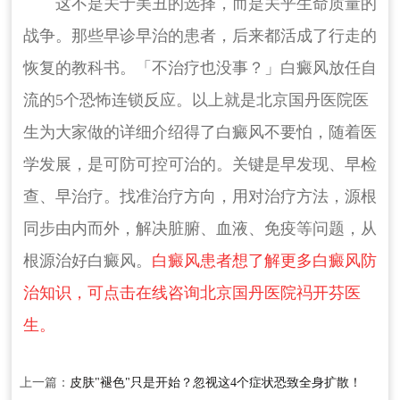
这不是关于美丑的选择，而是关乎生命质量的
战争。那些早诊早治的患者，后来都活成了行走的
恢复的教科书。「不治疗也没事？」白癜风放任自
流的5个恐怖连锁反应。以上就是北京国丹医院医
生为大家做的详细介绍得了白癜风不要怕，随着医
学发展，是可防可控可治的。关键是早发现、早检
查、早治疗。找准治疗方向，用对治疗方法，源根
同步由内而外，解决脏腑、血液、免疫等问题，从
根源治好白癜风。
白癜风患者想了解更多白癜风防
治知识，可点击在线咨询北京国丹医院祃开芬医
生。
上一篇：
皮肤"褪色"只是开始？忽视这4个症状恐致全身扩散！