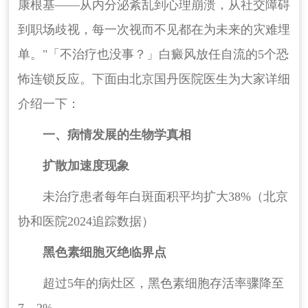
康根基——从内分泌紊乱到心理崩溃，从社交障碍
到职场歧视，每一次视而不见都在为未来的灾难埋
单。"「不治疗也没事？」白癜风放任自流的5个恐
怖连锁反应。下面由北京国丹医院医生为大家详细
介绍一下：
一、病情发展的生物学真相
扩散加速度现象
未治疗患者每年白斑面积平均扩大38%（北京
协和医院2024追踪数据）
黑色素细胞灭绝临界点
超过5年的病灶区，黑色素细胞存活率骤降至