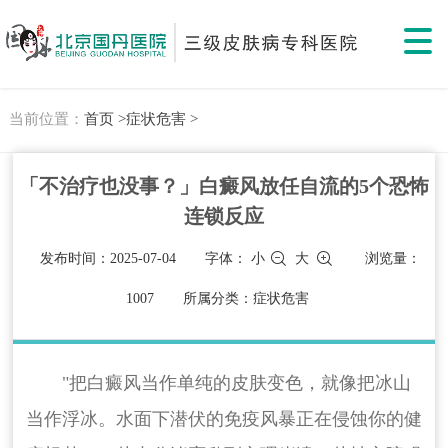
当前位置：
首页 >
症状危害 >
「不治疗也没事？」白癜风放任自流的5个恐怖
连锁反应
发布时间：2025-07-04
字体：
小
大
浏览量：
1007
所属分类：症状危害
"把白癜风当作单纯的皮肤变色，就像把冰山
当作浮冰。水面下潜伏的免疫风暴正在侵蚀你的健