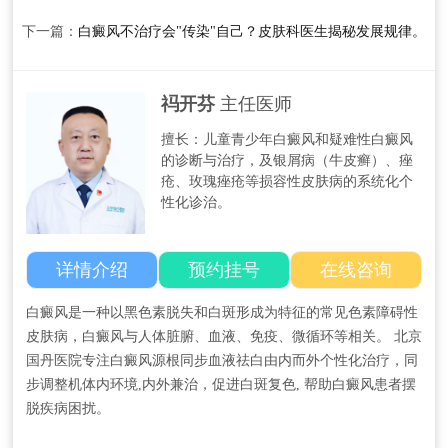
下一篇：
白癜风不治疗会"传染"自己？皮肤科医生揭秘发展规律。
祃开芬
主任医师
擅长：儿童青少年白癜风和疑难性白癜风
的诊断与治疗，及银屑病（牛皮癣）、痤
疮、玫瑰痤疮等损容性皮肤病的系统化个
性化诊治。
详情介绍
预约挂号
在线咨询
白癜风是一种以黑色素脱失和白斑形成为特征的常见色素障碍性
皮肤病，白癜风与人体脏腑、血液、免疫、微循环等相关。 北京
国丹医院专注白癜风源根同步血液祛白由内而外个性化治疗，同
步调整机体内环境,内外兼治，促进白斑复色, 帮助白癜风患者摆
脱疾病困扰。