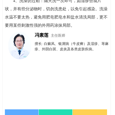
4、洗澡勿过勤：隔天洗一次即可，如湿疹合成片
状，并有些分泌物时，切勿洗患处，以免引起感染。洗澡
水温不要太热，避免用肥皂肥皂水和盐水清洗局部，更不
要用某些刺激性强的外用药涂抹局部。
冯素莲
主任医师
擅长: 白癜风、银屑病（牛皮癣）​及​湿疹、荨麻
疹、外阴白斑、皮炎及各类皮肤疾病。