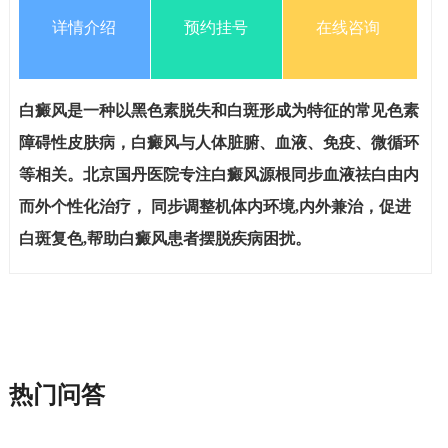
详情介绍
预约挂号
在线咨询
白癜风是一种以黑色素脱失和白斑形成为特征的常见色素
障碍性皮肤病，白癜风与人体脏腑、血液、免疫、微循环
等相关。北京国丹医院专注白癜风源根同步血液祛白由内
而外个性化治疗， 同步调整机体内环境,内外兼治，促进
白斑复色,帮助白癜风患者摆脱疾病困扰。
热门问答