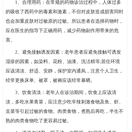
1、合理用药：在常规的药物诊治过程中，人体过多
的吸收了西药中的毒素和激素，不但对皮肤造成损害同时
也会加重皮肤对过敏原的过敏。所以患者在选择药物时，
应在医生的指导下正确用药，减少药物副作用带来的危
害。
2、避免接触诱发因素：老年患者应避免接触可诱发
湿疹的因素，如染料、花粉、油漆、洗洁精等;居住环境
应该清淡、舒适、安静，保护室内通风，注意个人卫生，
经常更换床单、被罩，被褥应该经常暴晒。
3、饮食清淡：老年人在诊治期间，饮食上应该清
淡，多吃水果青菜，应注意少吃辛辣刺激食物及鱼、虾、
韭菜等引起过敏的食物。肉类食物，煮熟后再吃，半生不
熟的肉类食物吃了更容易过敏。