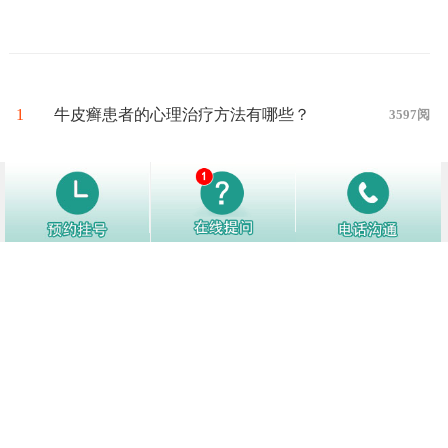
1
牛皮癣患者的心理治疗方法有哪些？
3597阅
2
牛皮癣患者在秋冬季节如何避免牛皮
3589阅
癣骚扰呢?
3
银屑病患者在日常生活中要注意哪些
3559阅