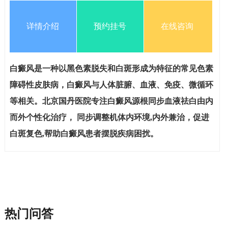
详情介绍
预约挂号
在线咨询
白癜风是一种以黑色素脱失和白斑形成为特征的常见色素
障碍性皮肤病，白癜风与人体脏腑、血液、免疫、微循环
等相关。北京国丹医院专注白癜风源根同步血液祛白由内
而外个性化治疗， 同步调整机体内环境,内外兼治，促进
白斑复色,帮助白癜风患者摆脱疾病困扰。
热门问答