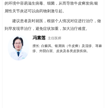
的环境中容易滋生病毒、细菌，从而导致牛皮癣发病;银
屑性关节炎还可以由药物刺激引起。
建议患者及时就医，根据个人情况对症进行治疗，做
到早发现早治疗，避免症状加重，加大治疗难度。
冯素莲
主任医师
擅长: 白癜风、银屑病（牛皮癣）​及​湿疹、荨麻
疹、外阴白斑、皮炎及各类皮肤疾病。