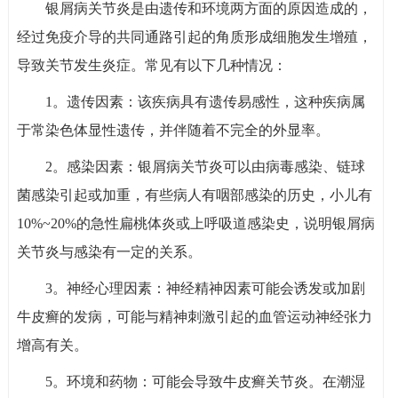
银屑病关节炎是由遗传和环境两方面的原因造成的，
经过免疫介导的共同通路引起的角质形成细胞发生增殖，
导致关节发生炎症。常见有以下几种情况：
1。遗传因素：该疾病具有遗传易感性，这种疾病属
于常染色体显性遗传，并伴随着不完全的外显率。
2。感染因素：银屑病关节炎可以由病毒感染、链球
菌感染引起或加重，有些病人有咽部感染的历史，小儿有
10%~20%的急性扁桃体炎或上呼吸道感染史，说明银屑病
关节炎与感染有一定的关系。
3。神经心理因素：神经精神因素可能会诱发或加剧
牛皮癣的发病，可能与精神刺激引起的血管运动神经张力
增高有关。
5。环境和药物：可能会导致牛皮癣关节炎。在潮湿