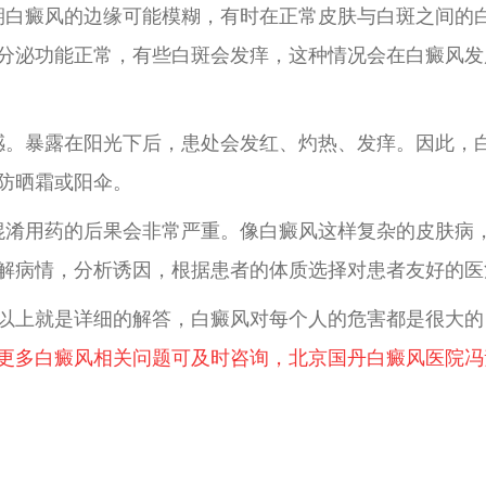
期白癜风的边缘可能模糊，有时在正常皮肤与白斑之间的
分泌功能正常，有些白斑会发痒，这种情况会在白癜风发
感。暴露在阳光下后，患处会发红、灼热、发痒。因此，
防晒霜或阳伞。
混淆用药的后果会非常严重。像白癜风这样复杂的皮肤病
解病情，分析诱因，根据患者的体质选择对患者友好的医
以上就是详细的解答，白癜风对每个人的危害都是很大的
更多白癜风相关问题可及时咨询，北京国丹白癜风医院冯