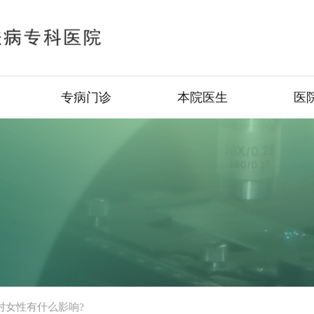
专病门诊
本院医生
医
对女性有什么影响?