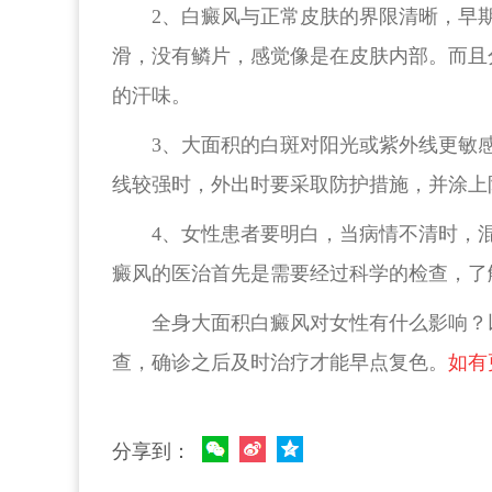
2、白癜风与正常皮肤的界限清晰，早
滑，没有鳞片，感觉像是在皮肤内部。而且
的汗味。
3、大面积的白斑对阳光或紫外线更敏
线较强时，外出时要采取防护措施，并涂上
4、女性患者要明白，当病情不清时，
癜风的医治首先是需要经过科学的检查，了
全身大面积白癜风对女性有什么影响？
查，确诊之后及时治疗才能早点复色。
如有
分享到：