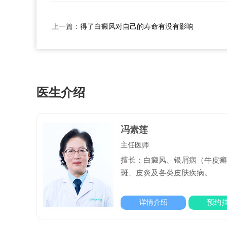
上一篇：
得了白癜风对自己的寿命有没有影响
医生介绍
冯素莲
主任医师
擅长：白癜风、银屑病（牛皮癣）
斑、皮炎及各类皮肤疾病。
详情介绍
预约