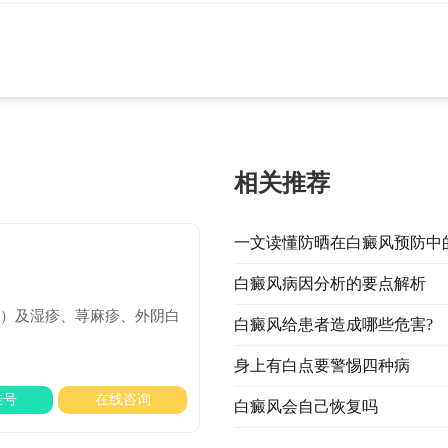
相关推荐
一文读懂防晒在白癜风预防中
白癜风病因分析的要点解析
​及​湿疹、荨麻疹、外阴白
白癜风给患者造成哪些危害?
身上有白点要警惕四种病
挂号
在线咨询
白癜风会自己恢复吗