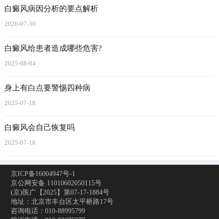
白癜风病因分析的要点解析
2026-07-30
白癜风给患者造成哪些危害?
2025-08-04
身上有白点要警惕四种病
2025-07-18
白癜风会自己恢复吗
2025-07-18
京ICP备16004947号-1
京公网安备 11010602050115号
(京)医广【2025】第07-17-1884号
地址：北京市丰台区太平桥路17号
咨询电话：010-88995799