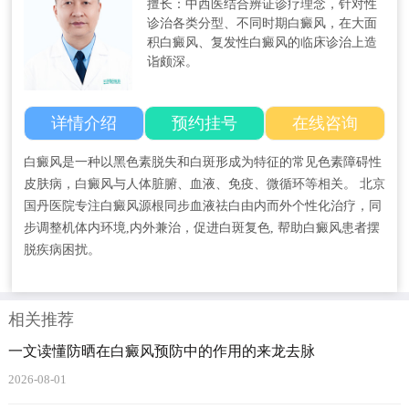
擅长：中西医结合辨证诊疗理念，针对性
诊治各类分型、不同时期白癜风，在大面
积白癜风、复发性白癜风的临床诊治上造
诣颇深。
详情介绍
预约挂号
在线咨询
白癜风是一种以黑色素脱失和白斑形成为特征的常见色素障碍性
皮肤病，白癜风与人体脏腑、血液、免疫、微循环等相关。 北京
国丹医院专注白癜风源根同步血液祛白由内而外个性化治疗，同
步调整机体内环境,内外兼治，促进白斑复色, 帮助白癜风患者摆
脱疾病困扰。
相关推荐
一文读懂防晒在白癜风预防中的作用的来龙去脉
2026-08-01