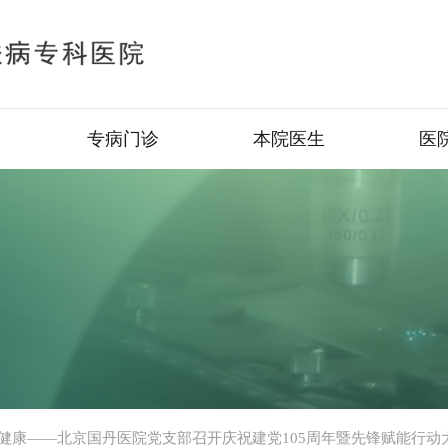
专病门诊
本院医生
医
健康——北京国丹医院党支部召开庆祝建党105周年暨先锋赋能行动