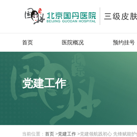
首页
医院概况
预约挂号
党建工作
当前位置：
首页 >
党建工作 >
党建领航践初心 先锋赋能护