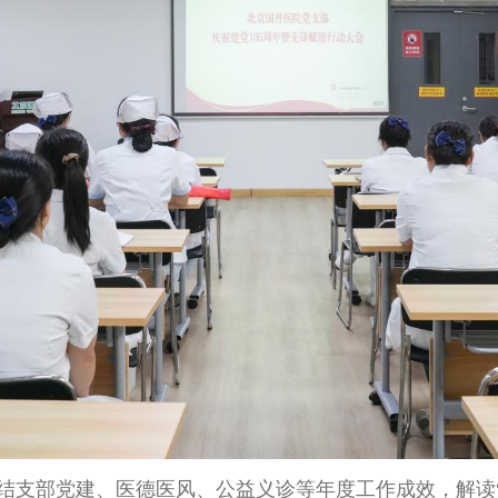
结支部党建、医德医风、公益义诊等年度工作成效，解读