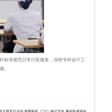
杆标准规范日常行医服务，深耕专科诊疗工
健康。
主题党日活动 观看电影《731》铭记历史 勇担医者使命