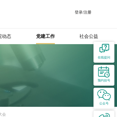
登录/注册
院动态
党建工作
社会公益
在线提问
预约挂号
公众号
大会