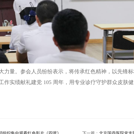
大力量。参会人员纷纷表示，将传承红色精神，以先锋标
作实绩献礼建党 105 周年，用专业诊疗守护群众皮肤
部组织集中观看红色影片《四渡》
下一篇：
北京国丹医院党支部