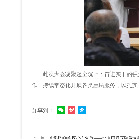
此次大会凝聚起全院上下奋进实干的强
作，持续常态化开展各类惠民服务，以扎实工
分享到：
上一篇：
光影忆峥嵘 医心向党旗——北京国丹医院党支