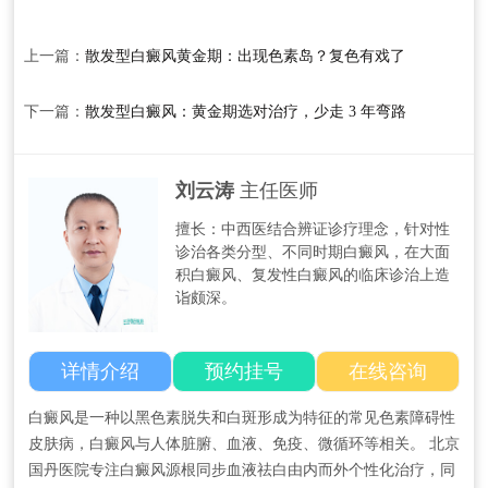
上一篇：
散发型白癜风黄金期：出现色素岛？复色有戏了
下一篇：
散发型白癜风：黄金期选对治疗，少走 3 年弯路
刘云涛
主任医师
擅长：中西医结合辨证诊疗理念，针对性
诊治各类分型、不同时期白癜风，在大面
积白癜风、复发性白癜风的临床诊治上造
诣颇深。
详情介绍
预约挂号
在线咨询
白癜风是一种以黑色素脱失和白斑形成为特征的常见色素障碍性
皮肤病，白癜风与人体脏腑、血液、免疫、微循环等相关。 北京
国丹医院专注白癜风源根同步血液祛白由内而外个性化治疗，同