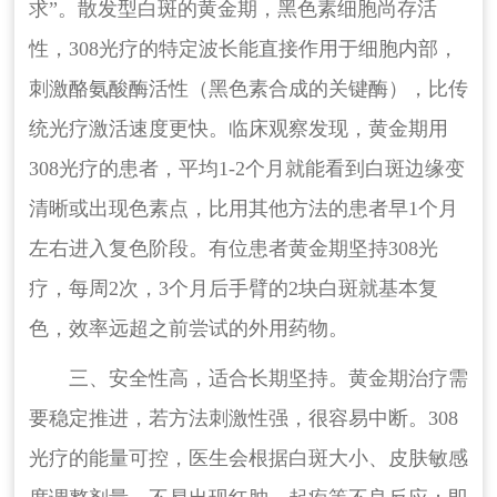
求”。散发型白斑的黄金期，黑色素细胞尚存活
性，308光疗的特定波长能直接作用于细胞内部，
刺激酪氨酸酶活性（黑色素合成的关键酶），比传
统光疗激活速度更快。临床观察发现，黄金期用
308光疗的患者，平均1-2个月就能看到白斑边缘变
清晰或出现色素点，比用其他方法的患者早1个月
左右进入复色阶段。有位患者黄金期坚持308光
疗，每周2次，3个月后手臂的2块白斑就基本复
色，效率远超之前尝试的外用药物。
三、安全性高，适合长期坚持。黄金期治疗需
要稳定推进，若方法刺激性强，很容易中断。308
光疗的能量可控，医生会根据白斑大小、皮肤敏感