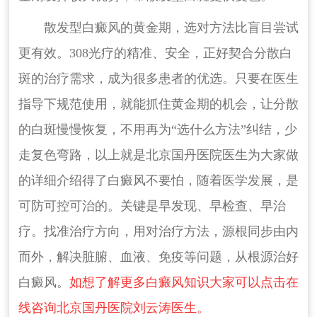
散发型白癜风的黄金期，选对方法比盲目尝试
更有效。308光疗的精准、安全，正好契合分散白
斑的治疗需求，成为很多患者的优选。只要在医生
指导下规范使用，就能抓住黄金期的机会，让分散
的白斑慢慢恢复，不用再为“选什么方法”纠结，少
走复色弯路，以上就是北京国丹医院医生为大家做
的详细介绍得了白癜风不要怕，随着医学发展，是
可防可控可治的。关键是早发现、早检查、早治
疗。找准治疗方向，用对治疗方法，源根同步由内
而外，解决脏腑、血液、免疫等问题，从根源治好
白癜风。
如想了解更多白癜风知识大家可以点击在
线咨询北京国丹医院刘云涛医生。