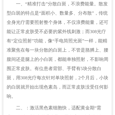
一、“精准打击”分散白斑，不浪费能量。散发
型白斑的特点是“面积小、数量多、分布散”，传统
全身光疗需要照射整个身体，不仅浪费能量，还可
能让正常皮肤受不必要的紫外线刺激；而308光疗
有“定位照射”功能，像“手电筒照光斑”一样，能精
准聚焦在每一块分散的白斑上，不管是胳膊上、腰
腹间还是腿上的小白斑，都能单独照射，不影响周
围正常皮肤。有位患者背部、手臂有5块分散白
斑，用308光疗每次针对单块照射，2个月后，小块
的白斑就开始出现色素岛，而正常皮肤没受任何影
响。
二、：激活黑色素细胞快，适配黄金期“需