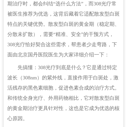
期治疗时，都会纠结“选什么方法”，而308光疗常
被医生推荐为优选，这背后藏着它适配散发型白斑
特点的关键优势。散发型白斑的黄金期（稳定期、
分散未扩散），需要“精准、安全”的干预方式，
308光疗恰好契合这些需求，帮患者少走弯路，下
面由北京国丹医院医生为大家详细介绍一下：
先搞懂：308光疗到底是什么？它是通过特定
波长（308nm）的紫外线，直接作用于白斑处，激
活残存的黑色素细胞，促进色素合成的治疗方式。
和传统全身光疗、外用药物相比，它对散发型白斑
的黄金期治疗更具针对性，这也是它成为优选的核
心原因。