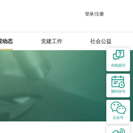
登录/注册
院动态
党建工作
社会公益
在线提问
预约挂号
公众号