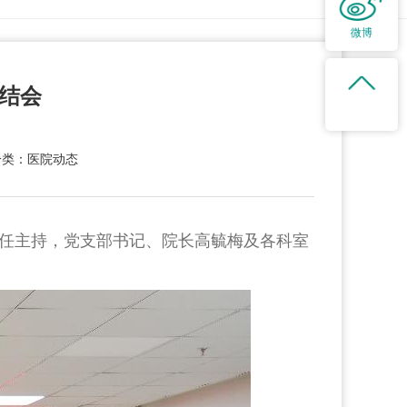
微博
总结会
分类：医院动态
燕主任主持，党支部书记、院长高毓梅及各科室