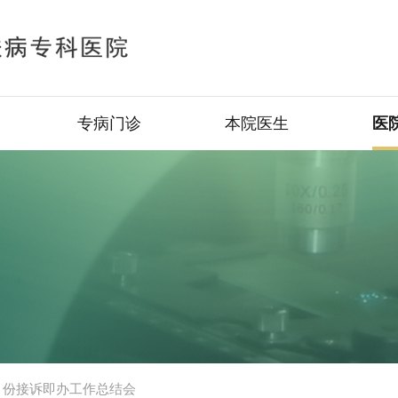
专病门诊
本院医生
医
9月份接诉即办工作总结会