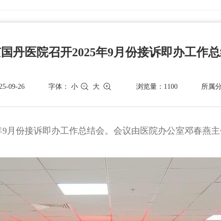
国丹医院召开2025年9月份接诉即办工作
-09-26
字体：
小
大
浏览量：1100
所属
25年9月份接诉即办工作总结会。会议由医院办公室邓春