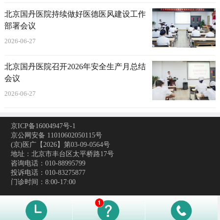
北京国丹医院持续做好医德医风建设工作
部署会议
2026-06-27
北京国丹医院召开2026年安全生产月总结
会议
2026-06-27
京ICP备16004947号-1
京公网安备 11010602050115号
(京)医广【2026】第03-09-0564号
地址：北京市丰台区太平桥路17号
咨询电话：010-88995799
投诉电话：010-83275877
门诊时间：8:00-17:00