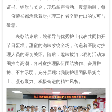
证书、锦旗与奖金，现场掌声雷动、暖意融融，每
一份荣誉都承载着对护理工作者辛勤付出的认可与
敬意。
表彰结束后，院领导与优秀护士代表共同切开
节日蛋糕，甜蜜的滋味萦绕全场，传递着医院对护
理人员的深切关怀。随后，趣味拔河比赛将活动氛
围推向高潮，各科室护理队伍团结协作、奋勇拼
搏、不甘示弱，充分展现出我院护理团队昂扬向
上、凝心聚力、积极奋进的精神风貌。