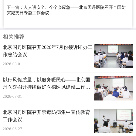
下一篇：
人人讲安全、个个会应急——北京国丹医院召开全国防
灾减灾日专题工作会议
相关推荐
北京国丹医院召开2026年7月份接诉即办工
作总结会议
2026-08-01
以行风促质量，以服务暖民心——北京国
丹医院召开持续做好医德医风建设工作部
署会
2026-07-31
北京国丹医院召开禁毒防病集中宣传教育
工作会议
2026-06-27