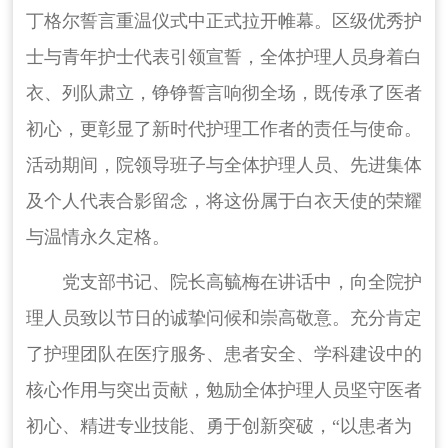
丁格尔誓言重温仪式中正式拉开帷幕。区级优秀护
士与青年护士代表引领宣誓，全体护理人员身着白
衣、列队肃立，铮铮誓言响彻全场，既传承了医者
初心，更彰显了新时代护理工作者的责任与使命。
活动期间，院领导班子与全体护理人员、先进集体
及个人代表合影留念，将这份属于白衣天使的荣耀
与温情永久定格。
党支部书记、院长高毓梅在讲话中，向全院护
理人员致以节日的诚挚问候和崇高敬意。充分肯定
了护理团队在医疗服务、患者安全、学科建设中的
核心作用与突出贡献，勉励全体护理人员坚守医者
初心、精进专业技能、勇于创新突破，“以患者为