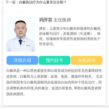
下一篇：
白癜风治疗为什么要关注分期？
祃开芬
主任医师
擅长：儿童青少年白癜风和疑难性白癜风
的诊断与治疗，及银屑病（牛皮癣）、痤
疮、玫瑰痤疮等损容性皮肤病的系统化个
性化诊治。
详情介绍
预约挂号
在线咨询
白癜风是一种以黑色素脱失和白斑形成为特征的常见色素障碍性
皮肤病，白癜风与人体脏腑、血液、免疫、微循环等相关。 北京
国丹医院专注白癜风源根同步血液祛白由内而外个性化治疗，同
步调整机体内环境,内外兼治，促进白斑复色, 帮助白癜风患者摆
脱疾病困扰。