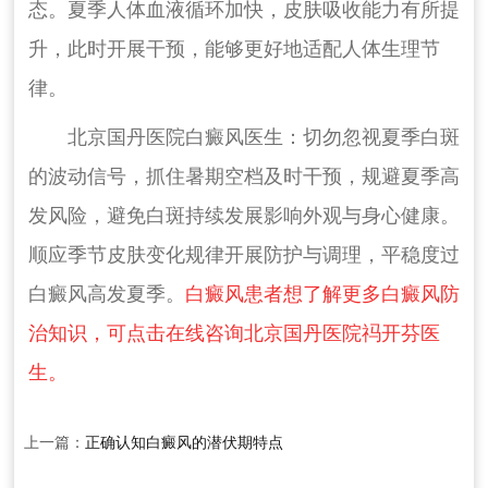
态。夏季人体血液循环加快，皮肤吸收能力有所提
升，此时开展干预，能够更好地适配人体生理节
律。
北京国丹医院白癜风医生：切勿忽视夏季白斑
的波动信号，抓住暑期空档及时干预，规避夏季高
发风险，避免白斑持续发展影响外观与身心健康。
顺应季节皮肤变化规律开展防护与调理，平稳度过
白癜风高发夏季。
白癜风患者想了解更多白癜风防
治知识，可点击在线咨询北京国丹医院祃开芬医
生。
上一篇：
正确认知白癜风的潜伏期特点