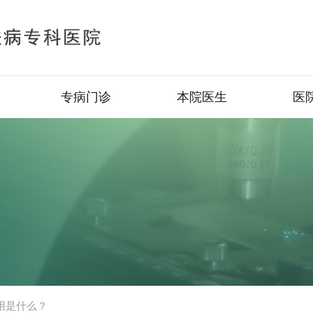
专病门诊
本院医生
医
用是什么？