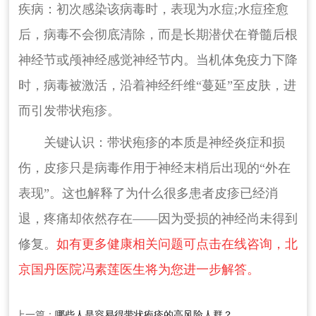
疾病：初次感染该病毒时，表现为水痘;水痘痊愈
后，病毒不会彻底清除，而是长期潜伏在脊髓后根
神经节或颅神经感觉神经节内。当机体免疫力下降
时，病毒被激活，沿着神经纤维“蔓延”至皮肤，进
而引发带状疱疹。
关键认识：带状疱疹的本质是神经炎症和损
伤，皮疹只是病毒作用于神经末梢后出现的“外在
表现”。这也解释了为什么很多患者皮疹已经消
退，疼痛却依然存在——因为受损的神经尚未得到
修复。
如有更多健康相关问题可点击在线咨询，北
京国丹医院冯素莲医生将为您进一步解答。
上一篇：
哪些人是容易得带状疱疹的高风险人群？