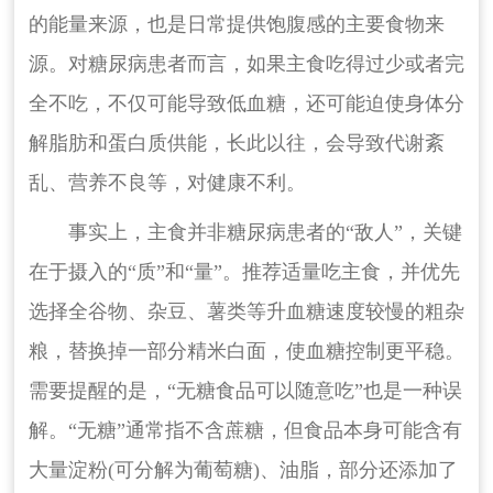
的能量来源，也是日常提供饱腹感的主要食物来
源。对糖尿病患者而言，如果主食吃得过少或者完
全不吃，不仅可能导致低血糖，还可能迫使身体分
解脂肪和蛋白质供能，长此以往，会导致代谢紊
乱、营养不良等，对健康不利。
事实上，主食并非糖尿病患者的“敌人”，关键
在于摄入的“质”和“量”。推荐适量吃主食，并优先
选择全谷物、杂豆、薯类等升血糖速度较慢的粗杂
粮，替换掉一部分精米白面，使血糖控制更平稳。
需要提醒的是，“无糖食品可以随意吃”也是一种误
解。“无糖”通常指不含蔗糖，但食品本身可能含有
大量淀粉(可分解为葡萄糖)、油脂，部分还添加了