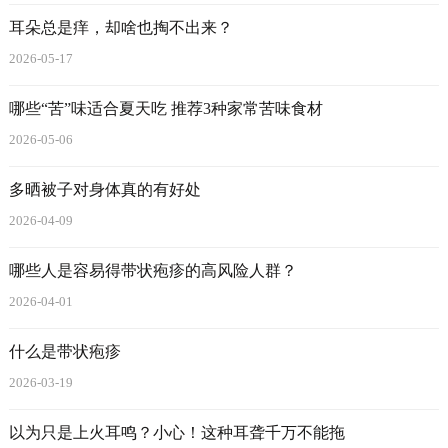
耳朵总是痒，却啥也掏不出来？
2026-05-17
哪些“苦”味适合夏天吃 推荐3种家常苦味食材
2026-05-06
多晒被子对身体真的有好处
2026-04-09
哪些人是容易得带状疱疹的高风险人群？
2026-04-01
什么是带状疱疹
2026-03-19
以为只是上火耳鸣？小心！这种耳聋千万不能拖