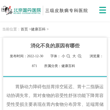
当前位置：
首页 >
健康百科 >
消化不良的原因有哪些
发布时间：2022-12-30
字体：
小
大
浏览量：
871
所属分类：健康百科
胃肠动力障碍包括胃排空延迟、胃十二指肠运
动协调失常。胃对食物的容受性舒张功能下降胃容
受性受损主要表现在胃内食物分布异常、近端胃储