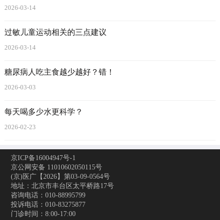
2026-03-14
过敏儿童运动相关的三点建议
2026-03-14
糖尿病人吃主食越少越好？错！
2026-03-03
每天喝多少水更科学？
2026-02-23
京ICP备16004947号-1
京公网安备 11010602050115号
(京)医广【2026】第03-09-0564号
地址：北京市丰台区太平桥路17号
咨询电话：010-88995799
投诉电话：010-83275877
门诊时间：8:00-17:00