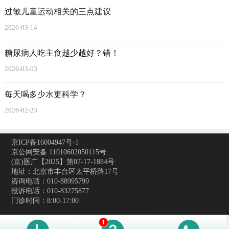
过敏儿童运动相关的三点建议
2026-03-14
糖尿病人吃主食越少越好？错！
2026-03-03
每天喝多少水更科学？
2026-02-23
京ICP备16004947号-1
京公网安备 11010602050115号
(京)医广【2025】第07-17-1884号
地址：北京市丰台区太平桥路17号
咨询电话：010-88995799
投诉电话：010-83275877
门诊时间：8:00-17:00