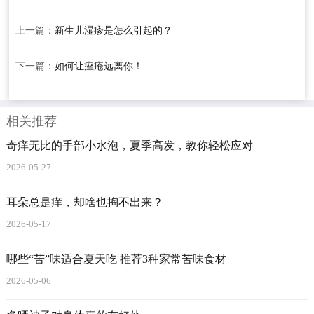
上一篇：
新生儿湿疹是怎么引起的？
下一篇：
如何让痤疮远离你！
相关推荐
奇痒无比的手部小水泡，夏季高发，教你轻松应对
2026-05-27
耳朵总是痒，却啥也掏不出来？
2026-05-17
哪些“苦”味适合夏天吃 推荐3种家常苦味食材
2026-05-06