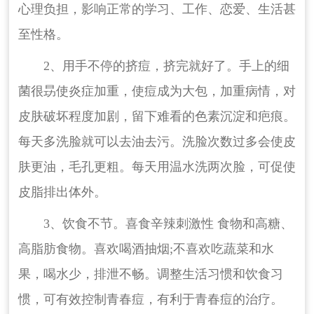
心理负担，影响正常的学习、工作、恋爱、生活甚
至性格。
2、用手不停的挤痘，挤完就好了。手上的细
菌很昮使炎症加重，使痘成为大包，加重病情，对
皮肤破坏程度加剧，留下难看的色素沉淀和疤痕。
每天多洗脸就可以去油去污。洗脸次数过多会使皮
肤更油，毛孔更粗。每天用温水洗两次脸，可促使
皮脂排出体外。
3、饮食不节。喜食辛辣刺激性 食物和高糖、
高脂肪食物。喜欢喝酒抽烟;不喜欢吃蔬菜和水
果，喝水少，排泄不畅。调整生活习惯和饮食习
惯，可有效控制青春痘，有利于青春痘的治疗。