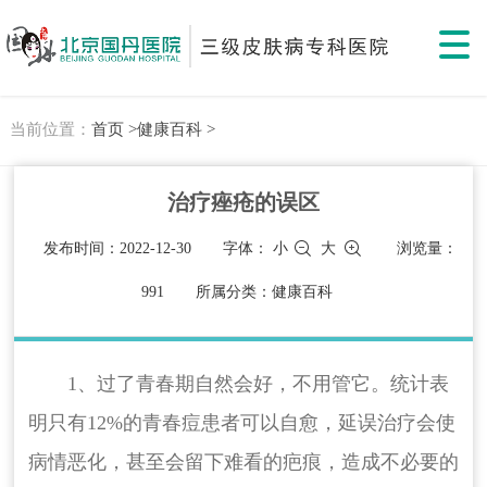
当前位置：
首页 >
健康百科 >
治疗痤疮的误区
发布时间：2022-12-30
字体：
小
大
浏览量：
991
所属分类：健康百科
1、过了青春期自然会好，不用管它。统计表
明只有12%的青春痘患者可以自愈，延误治疗会使
病情恶化，甚至会留下难看的疤痕，造成不必要的