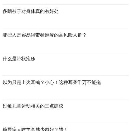
多晒被子对身体真的有好处
哪些人是容易得带状疱疹的高风险人群？
什么是带状疱疹
以为只是上火耳鸣？小心！这种耳聋千万不能拖
过敏儿童运动相关的三点建议
糖尿病人吃主食越少越好？错！