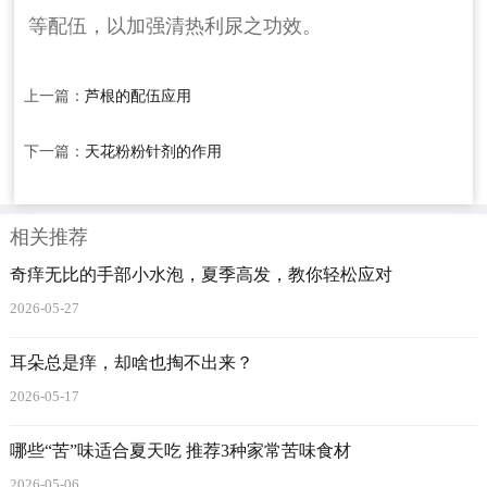
等配伍，以加强清热利尿之功效。
上一篇：
芦根的配伍应用
下一篇：
天花粉粉针剂的作用
相关推荐
奇痒无比的手部小水泡，夏季高发，教你轻松应对
2026-05-27
耳朵总是痒，却啥也掏不出来？
2026-05-17
哪些“苦”味适合夏天吃 推荐3种家常苦味食材
2026-05-06