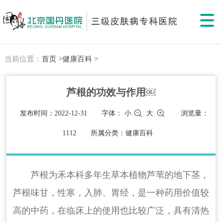
当前位置：
首页 >
健康百科 >
芦根的功效与作用￼
发布时间：2022-12-31
字体：
小
大
浏览量：
1112
所属分类：健康百科
芦根为禾本科多年生草本植物芦苇的地下茎，
芦根味甘，性寒，入肺、胃经，是一种药用价值较
高的中药，在临床上的使用也比较广泛，具有清热