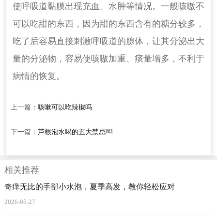
使呼吸道黏膜出现充血、水肿等情况。一般咳嗷不
可以吃甜的东西，因为甜的东西含有的糖分较多，
吃了后容易直接刺激呼吸道的腺体，让其分泌出大
量的分泌物，容易使咳嗷加重、痰量增多，不利于
病情的恢复。
上一篇：
咳嗽可以吃辣椒吗
下一篇：
芦根泡水喝的五大禁忌￼
相关推荐
奇痒无比的手部小水泡，夏季高发，教你轻松应对
2026-05-27