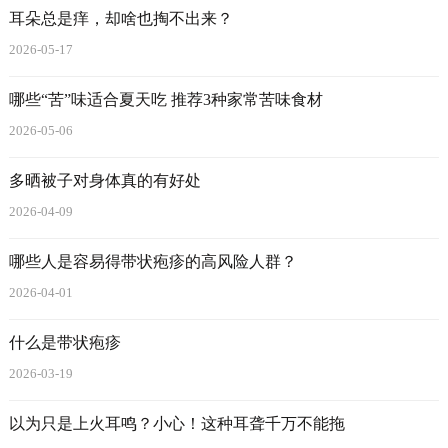
耳朵总是痒，却啥也掏不出来？
2026-05-17
哪些“苦”味适合夏天吃 推荐3种家常苦味食材
2026-05-06
多晒被子对身体真的有好处
2026-04-09
哪些人是容易得带状疱疹的高风险人群？
2026-04-01
什么是带状疱疹
2026-03-19
以为只是上火耳鸣？小心！这种耳聋千万不能拖