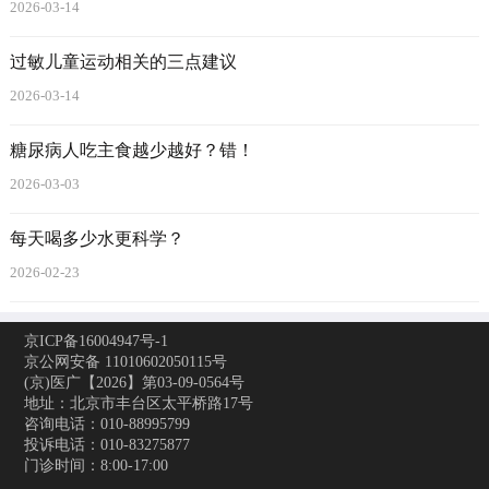
2026-03-14
过敏儿童运动相关的三点建议
2026-03-14
糖尿病人吃主食越少越好？错！
2026-03-03
每天喝多少水更科学？
2026-02-23
京ICP备16004947号-1
京公网安备 11010602050115号
(京)医广【2026】第03-09-0564号
地址：北京市丰台区太平桥路17号
咨询电话：010-88995799
投诉电话：010-83275877
门诊时间：8:00-17:00