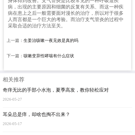
身体得到改善。支气管炎是比较常见的一种呼吸道疾
病，出现的主要原因和细菌的反复有关系、而这一种疾
病在患上之后一般需要面对漫长的治疗，所以对于很多
人而言都是一个巨大的考验。而治疗支气管炎的过程中
采取合适的治疗方法至关。
上一篇：
生姜治咳嗽一夜见效是真的吗
下一篇：
咳嗽变异性哮喘有什么症状
相关推荐
奇痒无比的手部小水泡，夏季高发，教你轻松应对
2026-05-27
耳朵总是痒，却啥也掏不出来？
2026-05-17