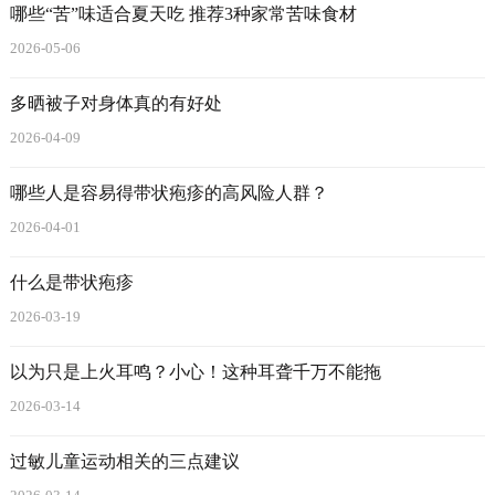
哪些“苦”味适合夏天吃 推荐3种家常苦味食材
2026-05-06
多晒被子对身体真的有好处
2026-04-09
哪些人是容易得带状疱疹的高风险人群？
2026-04-01
什么是带状疱疹
2026-03-19
以为只是上火耳鸣？小心！这种耳聋千万不能拖
2026-03-14
过敏儿童运动相关的三点建议