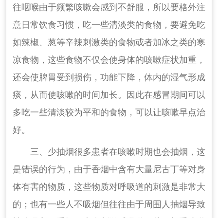
往咽喉由于频繁咳嗽会感到不舒服，所以要格外注
意日常饮食习惯，吃一些清淡类的食物，要避免吃
如辣椒、葱等辛辣刺激类的食物或者加冰之类的寒
凉食物，这些食物不仅会使身体的咳嗽症状加重，
还会使脾胃受到损伤，功能下降，体内的湿气形成
痰，从而使咳嗽的时间加长。因此在感冒期间可以
多吃一些清淡较为平和的食物，可以让咳嗽早点治
好。
三、少抽烟很多患者在咳嗽时期也会抽烟，这
是错误的行为，由于香烟中含有大量尼古丁等对身
体有害的物质，这些物质对呼吸道的刺激是非常大
的；也有一些人不吸烟但往往由于周围人抽烟导致