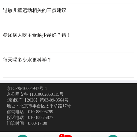
过敏儿童运动相关的三点建议
糖尿病人吃主食越少越好？错！
每天喝多少水更科学？
京ICP备16004947号-1
京公网安备 11010602050115号
(京)医广【2026】第03-09-0564号
地址：北京市丰台区太平桥路17号
咨询电话：010-88995799
投诉电话：010-83275877
门诊时间：8:00-17:00