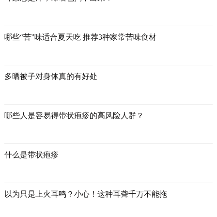
哪些“苦”味适合夏天吃 推荐3种家常苦味食材
多晒被子对身体真的有好处
哪些人是容易得带状疱疹的高风险人群？
什么是带状疱疹
以为只是上火耳鸣？小心！这种耳聋千万不能拖