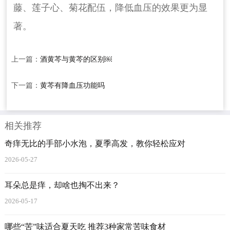
藤、莲子心、菊花配伍，降低血压的效果更为显
著。
上一篇：
酒黄芩与黄芩的区别￼
下一篇：
黄芩有降血压功能吗
相关推荐
奇痒无比的手部小水泡，夏季高发，教你轻松应对
2026-05-27
耳朵总是痒，却啥也掏不出来？
2026-05-17
哪些“苦”味适合夏天吃 推荐3种家常苦味食材