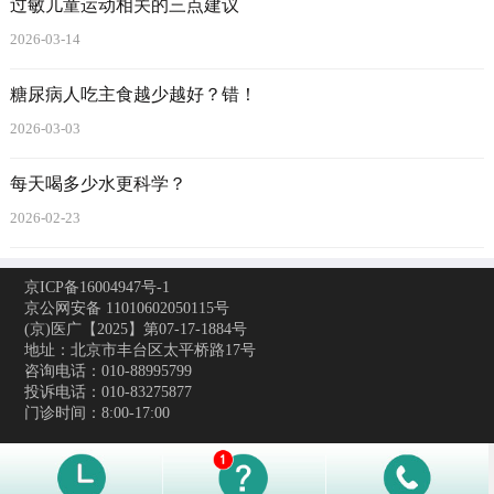
过敏儿童运动相关的三点建议
2026-03-14
糖尿病人吃主食越少越好？错！
2026-03-03
每天喝多少水更科学？
2026-02-23
京ICP备16004947号-1
京公网安备 11010602050115号
(京)医广【2025】第07-17-1884号
地址：北京市丰台区太平桥路17号
咨询电话：010-88995799
投诉电话：010-83275877
门诊时间：8:00-17:00