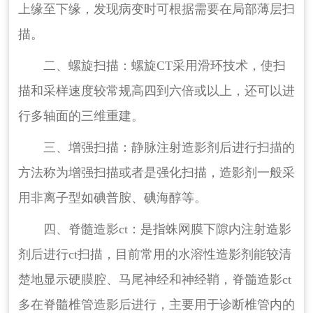
上缘至下缘，发现病变时可根据需要在局部薄层扫
描。
二、螺旋扫描：螺旋CT采用滑环技术，使扫
描和采样速度较常规高四到六倍或以上，还可以进
行多轴面的三维重建。
三、增强扫描：静脉注射造影剂后进行扫描的
方法称为增强扫描或者是强化扫描，造影剂一般采
用非离子型如碘普胺、碘海醇等。
四、脊髓造影ct：是指蛛网膜下隙内注射造影
剂后进行ct扫描，目前常用的水溶性造影剂能较清
楚地显示硬膜腔、马尾神经和神经鞘，脊髓造影ct
多在脊髓椎管造影后进行，主要用于诊断椎管内的