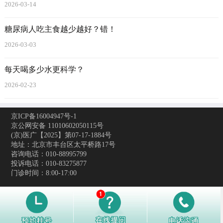
2026-03-14
糖尿病人吃主食越少越好？错！
2026-03-03
每天喝多少水更科学？
2026-02-23
京ICP备16004947号-1
京公网安备 11010602050115号
(京)医广【2025】第07-17-1884号
地址：北京市丰台区太平桥路17号
咨询电话：010-88995799
投诉电话：010-83275877
门诊时间：8:00-17:00