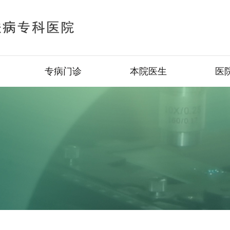
专病门诊
本院医生
医