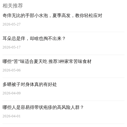
相关推荐
奇痒无比的手部小水泡，夏季高发，教你轻松应对
2026-05-27
耳朵总是痒，却啥也掏不出来？
2026-05-17
哪些“苦”味适合夏天吃 推荐3种家常苦味食材
2026-05-06
多晒被子对身体真的有好处
2026-04-09
哪些人是容易得带状疱疹的高风险人群？
2026-04-01