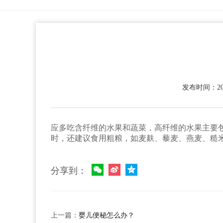
发布时间：2023
应多吃含纤维的水果和蔬菜，高纤维的水果主要
时，还建议食用粗粮，如麦麸、藜麦、燕麦、糙
分享到：
上一篇：
婴儿便秘怎么办？