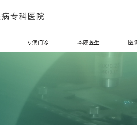
专病门诊
本院医生
医