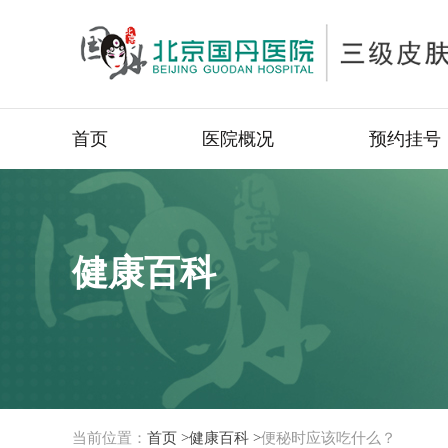
首页
医院概况
预约挂号
健康百科
当前位置：
首页 >
健康百科 >
便秘时应该吃什么？