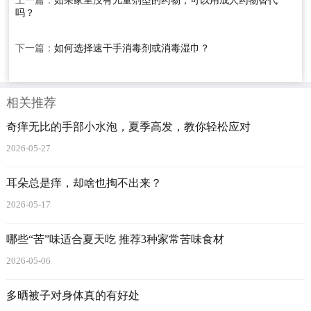
上一篇：
如果家里没有儿童剂型的药物，可以用成人药物替代
吗？
下一篇：
如何选择速干手消毒剂或消毒湿巾？
相关推荐
奇痒无比的手部小水泡，夏季高发，教你轻松应对
2026-05-27
耳朵总是痒，却啥也掏不出来？
2026-05-17
哪些“苦”味适合夏天吃 推荐3种家常苦味食材
2026-05-06
多晒被子对身体真的有好处