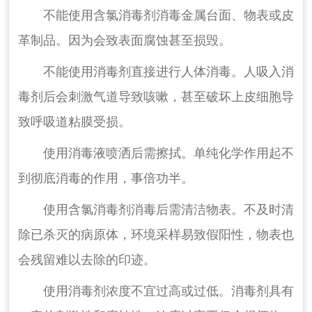
不能使用含氯消毒剂消毒金属台面、物表或皮
革制品。因为会致表面腐蚀甚至损毁。
不能使用消毒剂直接进行人体消毒。人吸入消
毒剂后会刺激气道导致咳嗽，甚至破坏上皮细胞导
致呼吸道粘膜受损。
使用消毒液喷洒后需擦拭。单纯化学作用起不
到彻底消毒的作用，事倍功半。
使用含氯消毒剂消毒后需清洁物表。不及时清
除已杀灭的病原体，环境采样易致假阳性，物表也
会残留难以去除的印迹。
使用消毒剂浓度不宜过高或过低。消毒剂具有