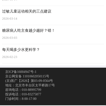
过敏儿童运动相关的三点建议
2026-03-14
糖尿病人吃主食越少越好？错！
2026-03-03
每天喝多少水更科学？
2026-02-23
京ICP备16004947号-1
京公网安备 11010602050115号
(京)医广【2026】第03-09-0564号
地址：北京市丰台区太平桥路17号
咨询电话：010-88995799
投诉电话：010-83275877
门诊时间：8:00-17:00