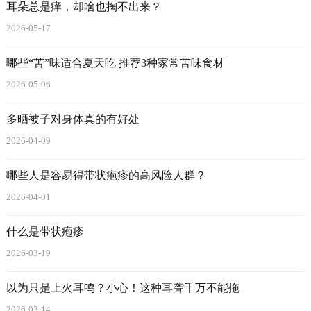
耳朵总是痒，却啥也掏不出来？
2026-05-17
哪些“苦”味适合夏天吃 推荐3种家常苦味食材
2026-05-06
多晒被子对身体真的有好处
2026-04-09
哪些人是容易得带状疱疹的高风险人群？
2026-04-01
什么是带状疱疹
2026-03-19
以为只是上火耳鸣？小心！这种耳聋千万不能拖
2026-03-14