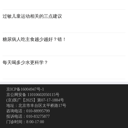
过敏儿童运动相关的三点建议
糖尿病人吃主食越少越好？错！
每天喝多少水更科学？
京ICP备16004947号-1
京公网安备 11010602050115号
(京)医广【2025】第07-17-1884号
地址：北京市丰台区太平桥路17号
咨询电话：010-88995799
投诉电话：010-83275877
门诊时间：8:00-17:00