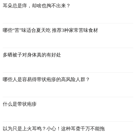
耳朵总是痒，却啥也掏不出来？
哪些“苦”味适合夏天吃 推荐3种家常苦味食材
多晒被子对身体真的有好处
哪些人是容易得带状疱疹的高风险人群？
什么是带状疱疹
以为只是上火耳鸣？小心！这种耳聋千万不能拖