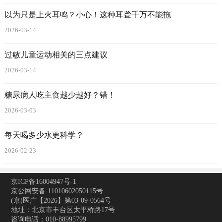
以为只是上火耳鸣？小心！这种耳聋千万不能拖
2026-03-14
过敏儿童运动相关的三点建议
2026-03-14
糖尿病人吃主食越少越好？错！
2026-03-03
每天喝多少水更科学？
2026-02-23
京ICP备16004947号-1
京公网安备 11010602050115号
(京)医广【2026】第03-09-0564号
地址：北京市丰台区太平桥路17号
咨询电话：010-88995799