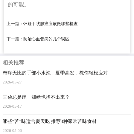
的可能。
上一篇：
怀疑甲状腺癌应该做哪些检查
下一篇：
防治心血管病的几个误区
相关推荐
奇痒无比的手部小水泡，夏季高发，教你轻松应对
2026-05-27
耳朵总是痒，却啥也掏不出来？
2026-05-17
哪些“苦”味适合夏天吃 推荐3种家常苦味食材
2026-05-06