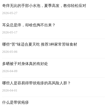
奇痒无比的手部小水泡，夏季高发，教你轻松应对
2026-05-27
耳朵总是痒，却啥也掏不出来？
2026-05-17
哪些“苦”味适合夏天吃 推荐3种家常苦味食材
2026-05-06
多晒被子对身体真的有好处
2026-04-09
哪些人是容易得带状疱疹的高风险人群？
2026-04-01
什么是带状疱疹