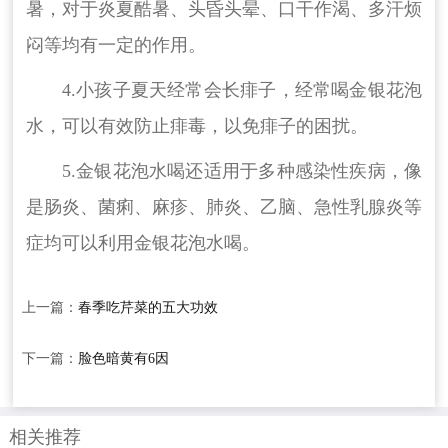
暑，对于炎夏酷暑、头昏头晕、口干作渴、多汗烦
闷等均有一定的作用。
4.小孩子夏天经常会长痱子，经常喝金银花泡
水，可以有效防止痱毒，以免痱子的困扰。
5.金银花泡水喝还适用于多种感染性疾病，像
是肠炎、菌痢、麻疹、肺炎、乙脑、急性乳腺炎等
症均可以利用金银花泡水喝。
上一篇：
春季吃芹菜的五大功效
下一篇：
脸色暗黄有6因
相关推荐