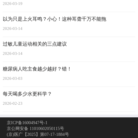
2026-03-19
以为只是上火耳鸣？小心！这种耳聋千万不能拖
2026-03-14
过敏儿童运动相关的三点建议
2026-03-14
糖尿病人吃主食越少越好？错！
2026-03-03
每天喝多少水更科学？
2026-02-23
京ICP备16004947号-1
京公网安备 11010602050115号
(京)医广【2025】第07-17-1884号