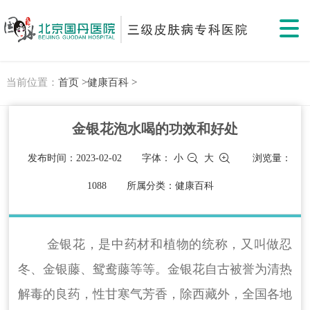
当前位置：
首页 >
健康百科 >
金银花泡水喝的功效和好处
发布时间：2023-02-02
字体：
小
大
浏览量：
1088
所属分类：健康百科
金银花，是中药材和植物的统称，又叫做忍
冬、金银藤、鸳鸯藤等等。金银花自古被誉为清热
解毒的良药，性甘寒气芳香，除西藏外，全国各地