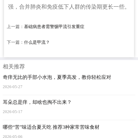
强，合并肺炎和免疫低下人群的传染期更长一些。
上一篇：
基础病患者需警惕甲流引发重症
下一篇：
什么是甲流？
相关推荐
奇痒无比的手部小水泡，夏季高发，教你轻松应对
2026-05-27
耳朵总是痒，却啥也掏不出来？
2026-05-17
哪些“苦”味适合夏天吃 推荐3种家常苦味食材
2026-05-06