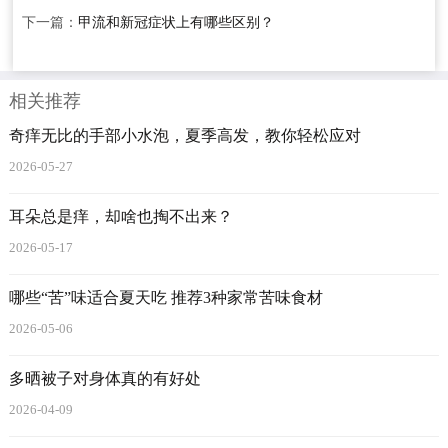
下一篇：
甲流和新冠症状上有哪些区别？
相关推荐
奇痒无比的手部小水泡，夏季高发，教你轻松应对
2026-05-27
耳朵总是痒，却啥也掏不出来？
2026-05-17
哪些“苦”味适合夏天吃 推荐3种家常苦味食材
2026-05-06
多晒被子对身体真的有好处
2026-04-09