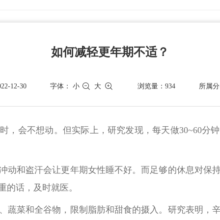
如何减轻更年期不适？
-12-30
字体：
小
大
浏览量：934
所属分
时，会不想动。但实际上，研究发现，每天做30~60分
冲动和盗汗会让更年期女性睡不好。而足够的休息对保
重的话，及时就医。
、蔬菜和全谷物，限制脂肪和甜食的摄入。研究表明，