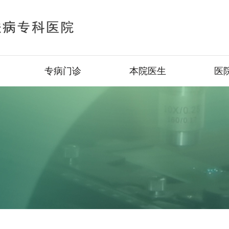
专病门诊
本院医生
医