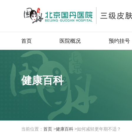
首页
医院概况
预约挂号
健康百科
当前位置：
首页 >
健康百科 >
如何减轻更年期不适？