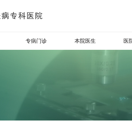
专病门诊
本院医生
医