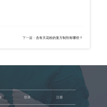
下一篇：
含有天花粉的复方制剂有哪些？
南
登录
注册