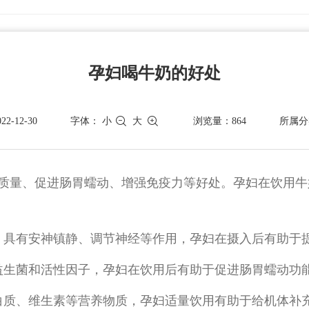
孕妇喝牛奶的好处
-12-30
字体：
小
大
浏览量：864
所属分
质量、促进肠胃蠕动、增强免疫力等好处。孕妇在饮用牛
，具有安神镇静、调节神经等作用，孕妇在摄入后有助于
益生菌和活性因子，孕妇在饮用后有助于促进肠胃蠕动功
白质、维生素等营养物质，孕妇适量饮用有助于给机体补